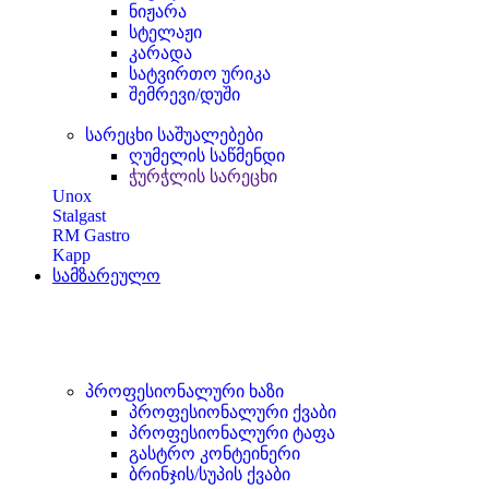
ნიჟარა
სტელაჟი
კარადა
სატვირთო ურიკა
შემრევი/დუში
სარეცხი საშუალებები
ღუმელის საწმენდი
ჭურჭლის სარეცხი
Unox
Stalgast
RM Gastro
Kapp
სამზარეულო
პროფესიონალური ხაზი
პროფესიონალური ქვაბი
პროფესიონალური ტაფა
გასტრო კონტეინერი
ბრინჯის/სუპის ქვაბი