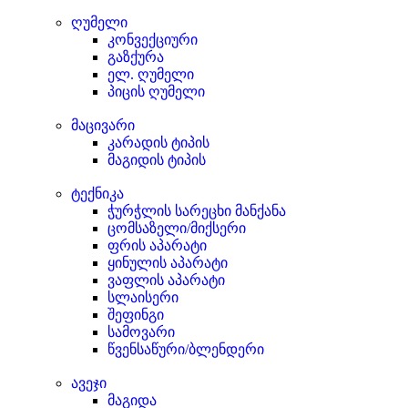
ღუმელი
კონვექციური
გაზქურა
ელ. ღუმელი
პიცის ღუმელი
მაცივარი
კარადის ტიპის
მაგიდის ტიპის
ტექნიკა
ჭურჭლის სარეცხი მანქანა
ცომსაზელი/მიქსერი
ფრის აპარატი
ყინულის აპარატი
ვაფლის აპარატი
სლაისერი
შეფინგი
სამოვარი
წვენსაწური/ბლენდერი
ავეჯი
მაგიდა