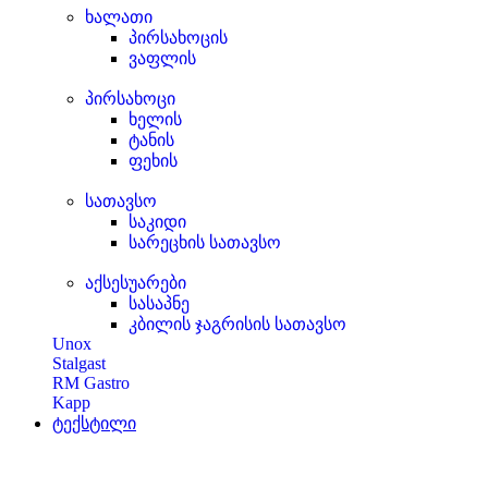
ხალათი
პირსახოცის
ვაფლის
პირსახოცი
ხელის
ტანის
ფეხის
სათავსო
საკიდი
სარეცხის სათავსო
აქსესუარები
სასაპნე
კბილის ჯაგრისის სათავსო
Unox
Stalgast
RM Gastro
Kapp
ტექსტილი