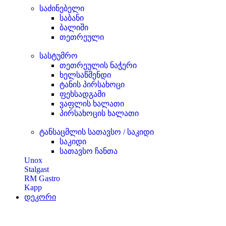
საძინებელი
საბანი
ბალიში
თეთრეული
სასტუმრო
თეთრეულის ნაჭერი
ხელსაწმენდი
ტანის პირსახოცი
ფეხსადგამი
ვაფლის ხალათი
პირსახოცის ხალათი
ტანსაცმლის სათავსო / საკიდი
საკიდი
სათავსო ჩანთა
Unox
Stalgast
RM Gastro
Kapp
დეკორი