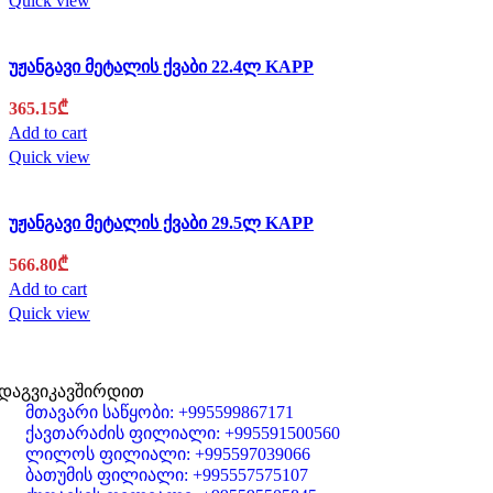
Quick view
უჟანგავი მეტალის ქვაბი 22.4ლ KAPP
365.15
₾
Add to cart
Quick view
უჟანგავი მეტალის ქვაბი 29.5ლ KAPP
566.80
₾
Add to cart
Quick view
დაგვიკავშირდით
მთავარი საწყობი: +995599867171
ქავთარაძის ფილიალი: +995591500560
ლილოს ფილიალი: +995597039066
ბათუმის ფილიალი: +995557575107