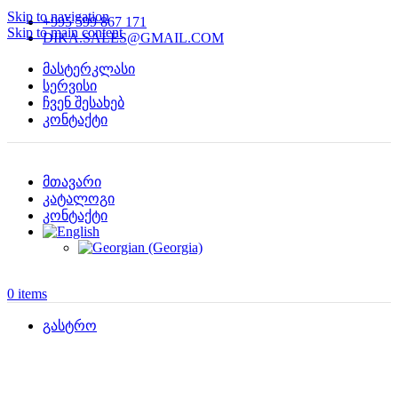
Skip to navigation
+995 599 867 171
Skip to main content
DIKA.SALES@GMAIL.COM
მასტერკლასი
სერვისი
ჩვენ შესახებ
კონტაქტი
მთავარი
კატალოგი
კონტაქტი
0
items
გასტრო