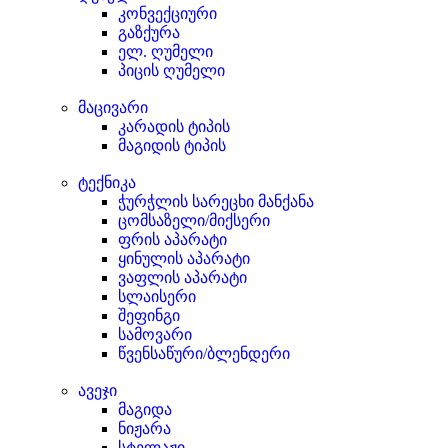
კონვექციური
გაზქურა
ელ. ღუმელი
პიცის ღუმელი
მაცივარი
კარადის ტიპის
მაგიდის ტიპის
ტექნიკა
ჭურჭლის სარეცხი მანქანა
ცომსაზელი/მიქსერი
ფრის აპარატი
ყინულის აპარატი
ვაფლის აპარატი
სლაისერი
შეფინგი
სამოვარი
წვენსაწური/ბლენდერი
ავეჯი
მაგიდა
ნიჟარა
სტელაჟი