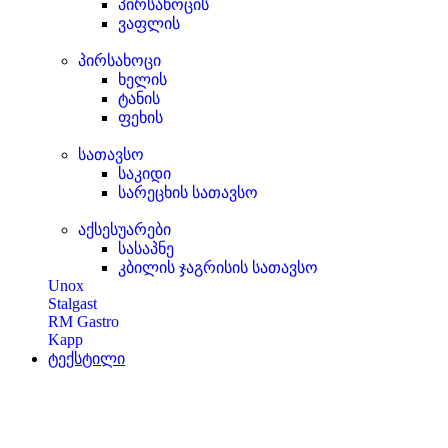
პირსახოცის
ვაფლის
პირსახოცი
ხელის
ტანის
ფეხის
სათავსო
საკიდი
სარეცხის სათავსო
აქსესუარები
სასაპნე
კბილის ჯაგრისის სათავსო
Unox
Stalgast
RM Gastro
Kapp
ტექსტილი