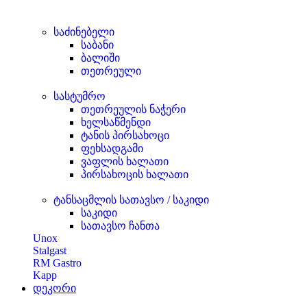
საძინებელი
საბანი
ბალიში
თეთრეული
სასტუმრო
თეთრეულის ნაჭერი
ხელსაწმენდი
ტანის პირსახოცი
ფეხსადგამი
ვაფლის ხალათი
პირსახოცის ხალათი
ტანსაცმლის სათავსო / საკიდი
საკიდი
სათავსო ჩანთა
Unox
Stalgast
RM Gastro
Kapp
დეკორი