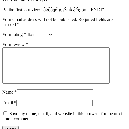
Be the first to review “ჰამბურგერის პრესი HENDI”
Your email address will not be published.
Required fields are
marked
*
Your rating
*
Your review
*
Name
*
Email
*
Save my name, email, and website in this browser for the next
time I comment.