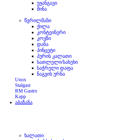
უჟანგავი
მინა
წვრილმანი
ქილა
კონტეინერი
კოვზი
დანა
პინცეტი
პურის კალათი
სათლელი/სახეხი
საჭრელი დაფა
ნაგვის ურნა
Unox
Stalgast
RM Gastro
Kapp
აბაზანა
ხალათი