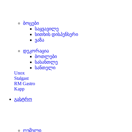
ბოცები
საყვავილე
სითხის დისპენსერი
ვაზა
დეკორაცია
ბოთლები
სასანთლე
სანთელი
Unox
Stalgast
RM Gastro
Kapp
გასტრო
ღუმელი