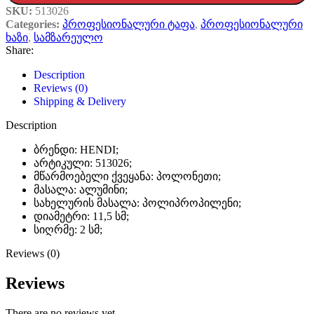
SKU:
513026
Categories:
პროფესიონალური ტაფა
,
პროფესიონალური
ხაზი
,
სამზარეულო
Share:
Description
Reviews (0)
Shipping & Delivery
Description
ბრენდი: HENDI;
არტიკული: 513026;
მწარმოებელი ქვეყანა: პოლონეთი;
მასალა: ალუმინი;
სახელურის მასალა: პოლიპროპილენი;
დიამეტრი: 11,5 სმ;
სიღრმე: 2 სმ;
Reviews (0)
Reviews
There are no reviews yet.