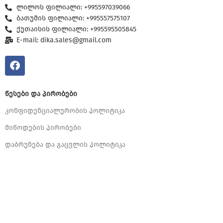
ლილოს ფილიალი: +995597039066
ბათუმის ფილიალი: +995557575107
ქუთაისის ფილიალი: +995595505845
E-mail: dika.sales@gmail.com
ᲬᲔᲡᲔᲑᲘ ᲓᲐ ᲞᲘᲠᲝᲑᲔᲑᲘ
კონფიდენციალურობის პოლიტიკა
მიწოდების პირობები
დაბრუნება და გაცვლის პოლიტიკა
სამზარეულოს სრული ასორტიმენტი
რესტორნების, სასტუმროსა და სახლისთვის