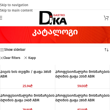
Skip to navigation
Skip to main content
კატალოგი
Home
/
კატალოგი
Showing 1–12 of 30 results
Show sidebar
Clear filters
Kapp
პიცის ხის თეფში / დაფა 38სმ
პროფესიონალური მოხმარების
ABM
ბლინის ტაფა 20სმ ABM
25.94
₾
59.00
₾
პროფესიონალური მოხმარების
პროფესიონალური მოხმარების
ბლინის ტაფა 24სმ ABM
ბლინის ტაფა 28სმ ABM
79.90
₾
97.00
₾