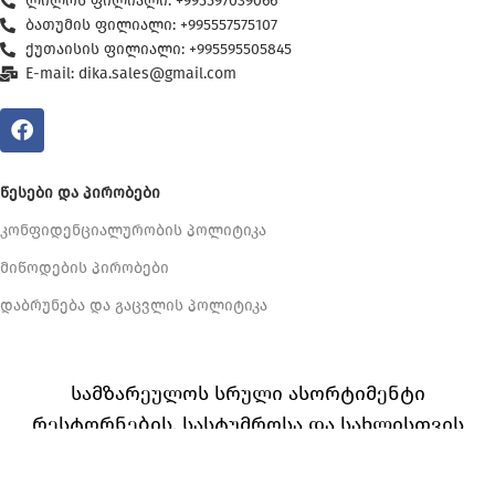
ლილოს ფილიალი: +995597039066
ბათუმის ფილიალი: +995557575107
ქუთაისის ფილიალი: +995595505845
E-mail: dika.sales@gmail.com
ᲬᲔᲡᲔᲑᲘ ᲓᲐ ᲞᲘᲠᲝᲑᲔᲑᲘ
კონფიდენციალურობის პოლიტიკა
მიწოდების პირობები
დაბრუნება და გაცვლის პოლიტიკა
სამზარეულოს სრული ასორტიმენტი
რესტორნების, სასტუმროსა და სახლისთვის
Dika
2023 CREATED BY
Plexygon.com