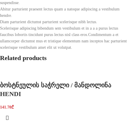
suspendisse.
Abitur parturient praesent lectus quam a natoque adipiscing a vestibulum
hendre.
Diam parturient dictumst parturient scelerisque nibh lectus.
Scelerisque adipiscing bibendum sem vestibulum et in a a a purus lectus
faucibus lobortis tincidunt purus lectus nisl class eros.Condimentum a et
ullamcorper dictumst mus et tristique elementum nam inceptos hac parturient
scelerisque vestibulum amet elit ut volutpat.
Related products
ბოსტნეულის საჭრელი / მანდოლინა
HENDI
141.70
₾