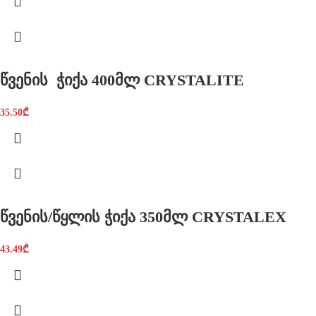
წვენის ჭიქა 400მლ CRYSTALITE
35.50
₾
წვენის/წყლის ჭიქა 350მლ CRYSTALEX
43.49
₾