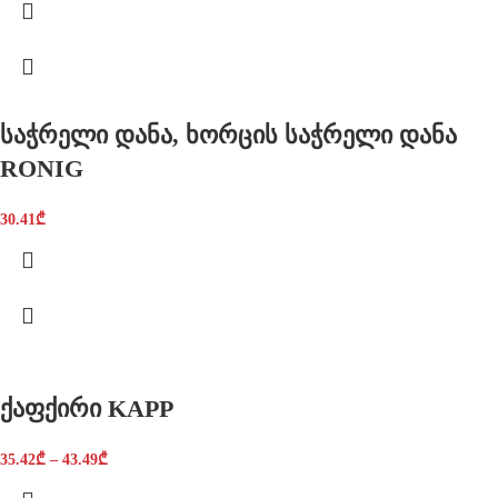
საჭრელი დანა, ხორცის საჭრელი დანა
RONIG
30.41
₾
ქაფქირი KAPP
35.42
₾
–
43.49
₾