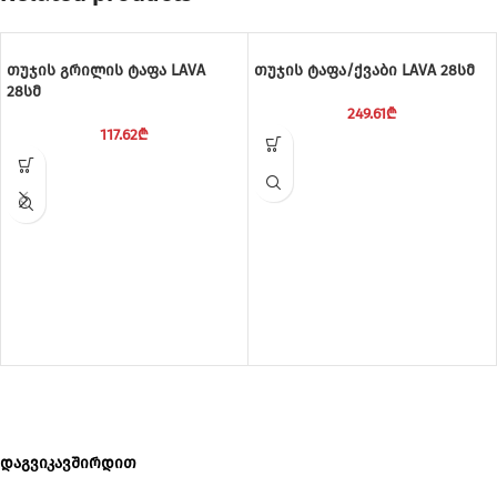
თუჯის გრილის ტაფა LAVA
თუჯის ტაფა/ქვაბი LAVA 28სმ
28სმ
249.61
₾
117.62
₾
დაგვიკავშირდით