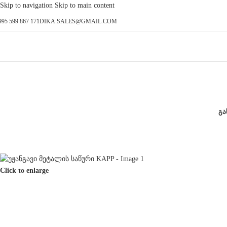
Skip to navigation
Skip to main content
995 599 867 171
DIKA.SALES@GMAIL.COM
ᲒᲐ
Click to enlarge