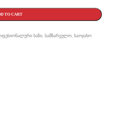
D TO CART
ოფესიონალური ხაზი
,
სამზარეულო
,
საოჯახო