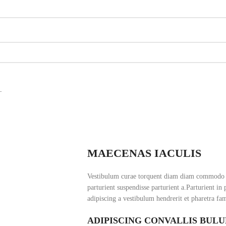
.
MAECENAS IACULIS
Vestibulum curae torquent diam diam commodo pa
parturient suspendisse parturient a.Parturient in
adipiscing a vestibulum hendrerit et pharetra fa
ADIPISCING CONVALLIS BUL