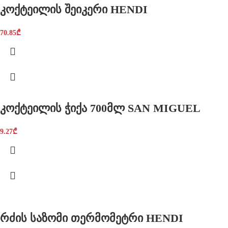
კოქტეილის შეიკერი HENDI
70.85
₾
კოქტეილის ჭიქა 700მლ SAN MIGUEL
9.27
₾
რძის საზომი თერმომეტრი HENDI