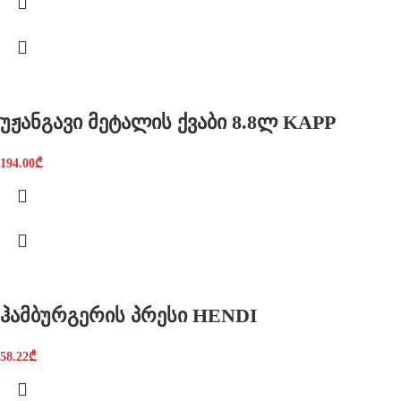
უჟანგავი მეტალის ქვაბი 8.8ლ KAPP
194.00
₾
ჰამბურგერის პრესი HENDI
58.22
₾