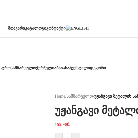
ᲛᲗᲐᲕᲐᲠᲘ
ᲙᲐᲢᲐᲚᲝᲒᲘ
ᲙᲝᲜᲢᲐᲥᲢᲘ
ᲡᲢᲠᲝ
ᲡᲐᲛᲖᲐᲠᲔᲣᲚᲝ
ᲭᲣᲠᲭᲔᲚᲘ
ᲐᲑᲐᲖᲐᲜᲐ
ᲢᲔᲥᲡᲢᲘᲚᲘ
ᲓᲔᲙᲝᲠᲘ
Home
/
სამზარეულო
/
უჟანგავი მეტალის ს
უჟანგავი მეტალ
155.90
₾