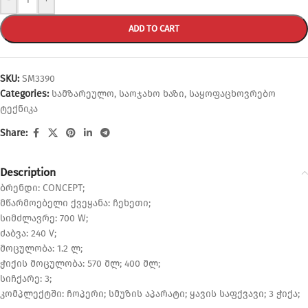
ADD TO CART
SKU:
SM3390
Categories:
სამზარეულო
,
საოჯახო ხაზი
,
საყოფაცხოვრებო
ტექნიკა
Share:
Description
ბრენდი: CONCEPT;
მწარმოებელი ქვეყანა: ჩეხეთი;
სიმძლავრე: 700 W;
ძაბვა: 240 V;
მოცულობა: 1.2 ლ;
ჭიქის მოცულობა: 570 მლ; 400 მლ;
სიჩქარე: 3;
კომპლექტში: ჩოპერი; სმუზის აპარატი; ყავის საფქვავი; 3 ჭიქა;