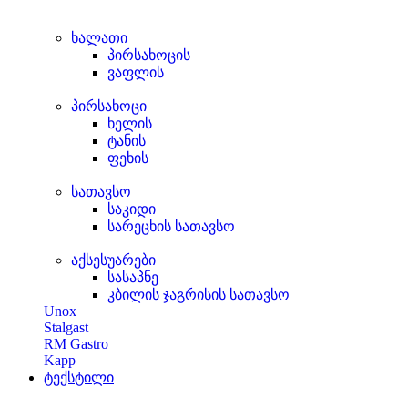
ხალათი
პირსახოცის
ვაფლის
პირსახოცი
ხელის
ტანის
ფეხის
სათავსო
საკიდი
სარეცხის სათავსო
აქსესუარები
სასაპნე
კბილის ჯაგრისის სათავსო
Unox
Stalgast
RM Gastro
Kapp
ტექსტილი