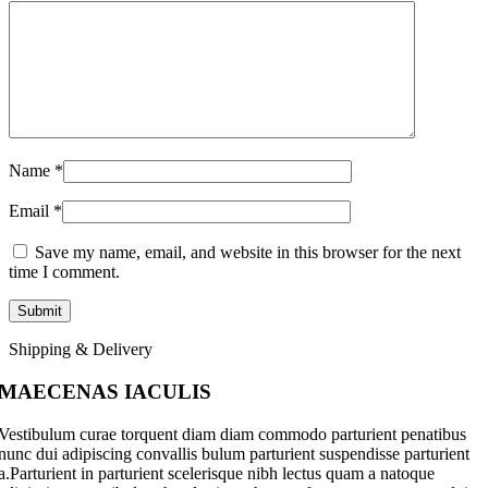
Name
*
Email
*
Save my name, email, and website in this browser for the next
time I comment.
Shipping & Delivery
MAECENAS IACULIS
Vestibulum curae torquent diam diam commodo parturient penatibus
nunc dui adipiscing convallis bulum parturient suspendisse parturient
a.Parturient in parturient scelerisque nibh lectus quam a natoque