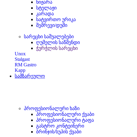
ნიჟარა
სტელაჟი
კარადა
სატვირთო ურიკა
შემრევი/დუში
სარეცხი საშუალებები
ღუმელის საწმენდი
ჭურჭლის სარეცხი
Unox
Stalgast
RM Gastro
Kapp
სამზარეულო
პროფესიონალური ხაზი
პროფესიონალური ქვაბი
პროფესიონალური ტაფა
გასტრო კონტეინერი
ბრინჯის/სუპის ქვაბი