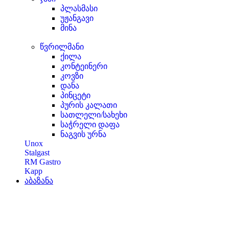
პლასმასი
უჟანგავი
მინა
წვრილმანი
ქილა
კონტეინერი
კოვზი
დანა
პინცეტი
პურის კალათი
სათლელი/სახეხი
საჭრელი დაფა
ნაგვის ურნა
Unox
Stalgast
RM Gastro
Kapp
აბაზანა