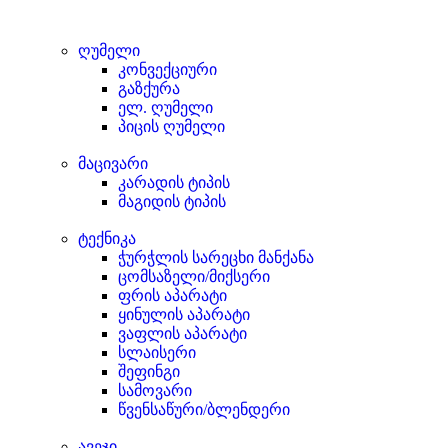
ღუმელი
კონვექციური
გაზქურა
ელ. ღუმელი
პიცის ღუმელი
მაცივარი
კარადის ტიპის
მაგიდის ტიპის
ტექნიკა
ჭურჭლის სარეცხი მანქანა
ცომსაზელი/მიქსერი
ფრის აპარატი
ყინულის აპარატი
ვაფლის აპარატი
სლაისერი
შეფინგი
სამოვარი
წვენსაწური/ბლენდერი
ავეჯი