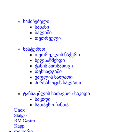
საძინებელი
საბანი
ბალიში
თეთრეული
სასტუმრო
თეთრეულის ნაჭერი
ხელსაწმენდი
ტანის პირსახოცი
ფეხსადგამი
ვაფლის ხალათი
პირსახოცის ხალათი
ტანსაცმლის სათავსო / საკიდი
საკიდი
სათავსო ჩანთა
Unox
Stalgast
RM Gastro
Kapp
დეკორი