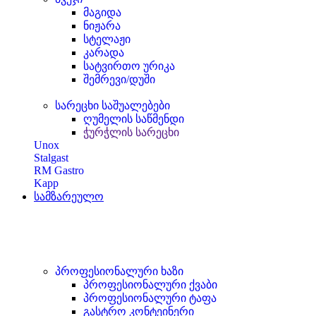
მაგიდა
ნიჟარა
სტელაჟი
კარადა
სატვირთო ურიკა
შემრევი/დუში
სარეცხი საშუალებები
ღუმელის საწმენდი
ჭურჭლის სარეცხი
Unox
Stalgast
RM Gastro
Kapp
სამზარეულო
პროფესიონალური ხაზი
პროფესიონალური ქვაბი
პროფესიონალური ტაფა
გასტრო კონტეინერი