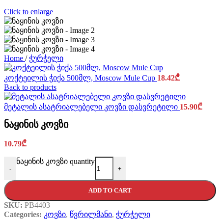
Click to enlarge
Home
/
ჭურჭელი
კოქტეილის ჭიქა 500მლ, Moscow Mule Cup
18.42
₾
Back to products
მეტალის ასატრიალებელი კოვზი დასვრეტილი
15.90
₾
ნაყინის კოვზი
10.79
₾
ნაყინის კოვზი quantity
-
+
ADD TO CART
SKU:
PB4403
Categories:
კოვზი
,
წვრილმანი
,
ჭურჭელი