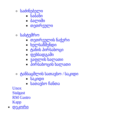
საძინებელი
საბანი
ბალიში
თეთრეული
სასტუმრო
თეთრეულის ნაჭერი
ხელსაწმენდი
ტანის პირსახოცი
ფეხსადგამი
ვაფლის ხალათი
პირსახოცის ხალათი
ტანსაცმლის სათავსო / საკიდი
საკიდი
სათავსო ჩანთა
Unox
Stalgast
RM Gastro
Kapp
დეკორი