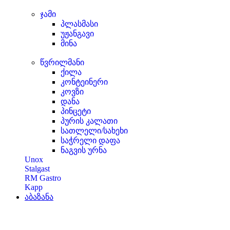
ჯამი
პლასმასი
უჟანგავი
მინა
წვრილმანი
ქილა
კონტეინერი
კოვზი
დანა
პინცეტი
პურის კალათი
სათლელი/სახეხი
საჭრელი დაფა
ნაგვის ურნა
Unox
Stalgast
RM Gastro
Kapp
აბაზანა