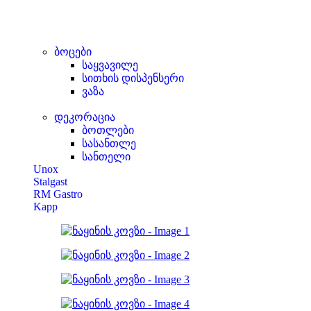
ბოცები
საყვავილე
სითხის დისპენსერი
ვაზა
დეკორაცია
ბოთლები
სასანთლე
სანთელი
Unox
Stalgast
RM Gastro
Kapp