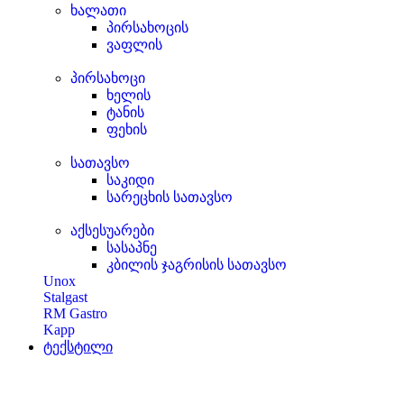
ხალათი
პირსახოცის
ვაფლის
პირსახოცი
ხელის
ტანის
ფეხის
სათავსო
საკიდი
სარეცხის სათავსო
აქსესუარები
სასაპნე
კბილის ჯაგრისის სათავსო
Unox
Stalgast
RM Gastro
Kapp
ტექსტილი