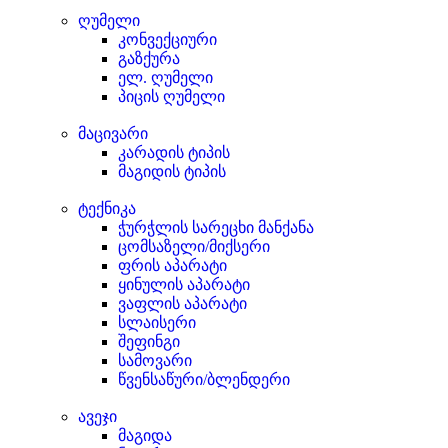
ღუმელი
კონვექციური
გაზქურა
ელ. ღუმელი
პიცის ღუმელი
მაცივარი
კარადის ტიპის
მაგიდის ტიპის
ტექნიკა
ჭურჭლის სარეცხი მანქანა
ცომსაზელი/მიქსერი
ფრის აპარატი
ყინულის აპარატი
ვაფლის აპარატი
სლაისერი
შეფინგი
სამოვარი
წვენსაწური/ბლენდერი
ავეჯი
მაგიდა