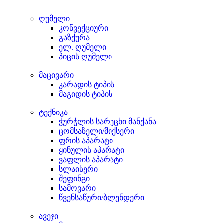
ღუმელი
კონვექციური
გაზქურა
ელ. ღუმელი
პიცის ღუმელი
მაცივარი
კარადის ტიპის
მაგიდის ტიპის
ტექნიკა
ჭურჭლის სარეცხი მანქანა
ცომსაზელი/მიქსერი
ფრის აპარატი
ყინულის აპარატი
ვაფლის აპარატი
სლაისერი
შეფინგი
სამოვარი
წვენსაწური/ბლენდერი
ავეჯი