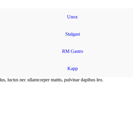
Unox
Stalgast
RM Gastro
Kapp
llus, luctus nec ullamcorper mattis, pulvinar dapibus leo.