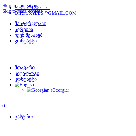
Skip to navigation
+995 599 867 171
Skip to main content
DIKA.SALES@GMAIL.COM
მასტერკლასი
სერვისი
ჩვენ შესახებ
კონტაქტი
მთავარი
კატალოგი
კონტაქტი
0
გასტრო