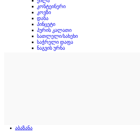
ქილა
კონტეინერი
კოვზი
დანა
პინცეტი
პურის კალათი
სათლელი/სახეხი
საჭრელი დაფა
ნაგვის ურნა
აბაზანა