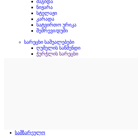
მაგიდა
ნიჟარა
სტელაჟი
კარადა
სატვირთო ურიკა
შემრევი/დუში
სარეცხი საშუალებები
ღუმელის საწმენდი
ჭურჭლის სარეცხი
სამზარეულო