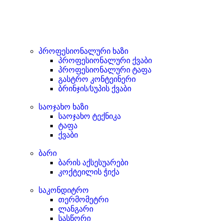
პროფესიონალური ხაზი
პროფესიონალური ქვაბი
პროფესიონალური ტაფა
გასტრო კონტეინერი
ბრინჯის/სუპის ქვაბი
საოჯახო ხაზი
საოჯახო ტექნიკა
ტაფა
ქვაბი
ბარი
ბარის აქსესუარები
კოქტეილის ჭიქა
საკონდიტრო
თერმომეტრი
ლანგარი
სასწორი