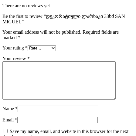
There are no reviews yet.
Be the first to review “დეკორატიული ლარნაკი 33სმ SAN
MIGUEL”
Your email address will not be published.
Required fields are
marked
*
Your rating
*
Your review
*
Name
*
Email
*
Save my name, email, and website in this browser for the next