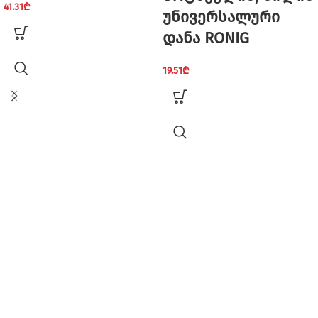
41.31
₾
უნივერსალური
დანა RONIG
19.51
₾