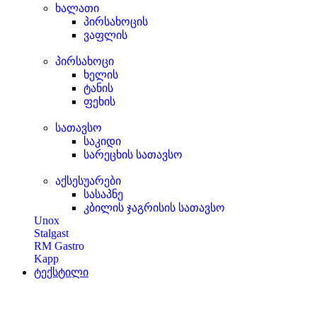
ხალათი
პირსახოცის
ვაფლის
პირსახოცი
ხელის
ტანის
ფეხის
სათავსო
საკიდი
სარეცხის სათავსო
აქსესუარები
სასაპნე
კბილის ჯაგრისის სათავსო
Unox
Stalgast
RM Gastro
Kapp
ტექსტილი