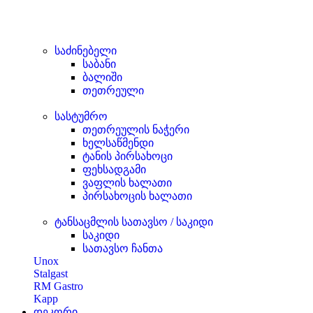
საძინებელი
საბანი
ბალიში
თეთრეული
სასტუმრო
თეთრეულის ნაჭერი
ხელსაწმენდი
ტანის პირსახოცი
ფეხსადგამი
ვაფლის ხალათი
პირსახოცის ხალათი
ტანსაცმლის სათავსო / საკიდი
საკიდი
სათავსო ჩანთა
Unox
Stalgast
RM Gastro
Kapp
დეკორი