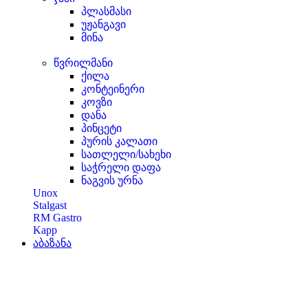
პლასმასი
უჟანგავი
მინა
წვრილმანი
ქილა
კონტეინერი
კოვზი
დანა
პინცეტი
პურის კალათი
სათლელი/სახეხი
საჭრელი დაფა
ნაგვის ურნა
Unox
Stalgast
RM Gastro
Kapp
აბაზანა