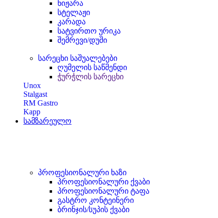
ნიჟარა
სტელაჟი
კარადა
სატვირთო ურიკა
შემრევი/დუში
სარეცხი საშუალებები
ღუმელის საწმენდი
ჭურჭლის სარეცხი
Unox
Stalgast
RM Gastro
Kapp
სამზარეულო
პროფესიონალური ხაზი
პროფესიონალური ქვაბი
პროფესიონალური ტაფა
გასტრო კონტეინერი
ბრინჯის/სუპის ქვაბი