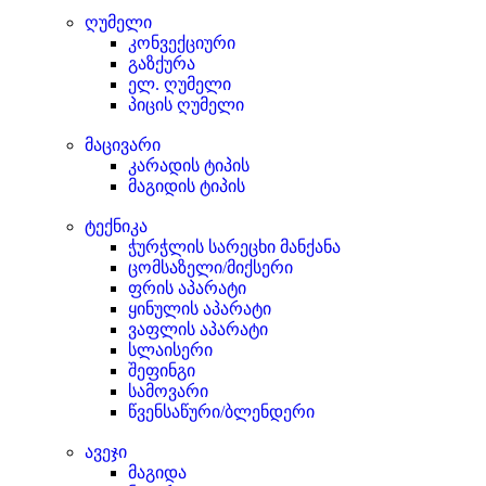
ღუმელი
კონვექციური
გაზქურა
ელ. ღუმელი
პიცის ღუმელი
მაცივარი
კარადის ტიპის
მაგიდის ტიპის
ტექნიკა
ჭურჭლის სარეცხი მანქანა
ცომსაზელი/მიქსერი
ფრის აპარატი
ყინულის აპარატი
ვაფლის აპარატი
სლაისერი
შეფინგი
სამოვარი
წვენსაწური/ბლენდერი
ავეჯი
მაგიდა