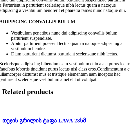
a.Parturient in parturient scelerisque nibh lectus quam a natoque
adipiscing a vestibulum hendrerit et pharetra fames nunc natoque dui.
ADIPISCING CONVALLIS BULUM
Vestibulum penatibus nunc dui adipiscing convallis bulum
parturient suspendisse.
Abitur parturient praesent lectus quam a natoque adipiscing a
vestibulum hendre.
Diam parturient dictumst parturient scelerisque nibh lectus.
Scelerisque adipiscing bibendum sem vestibulum et in a a a purus lectu
faucibus lobortis tincidunt purus lectus nisl class eros.Condimentum a e
ullamcorper dictumst mus et tristique elementum nam inceptos hac
parturient scelerisque vestibulum amet elit ut volutpat.
Related products
თუჯის გრილის ტაფა LAVA 28სმ