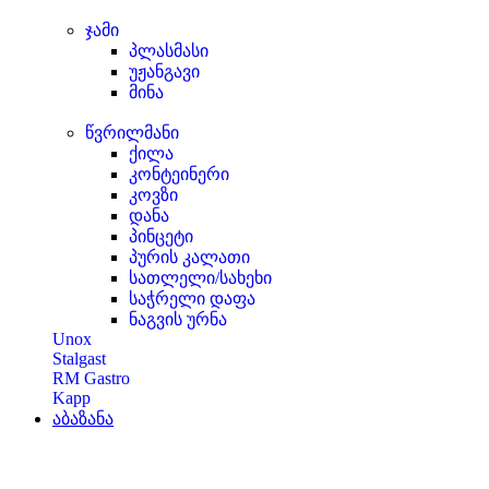
ჯამი
პლასმასი
უჟანგავი
მინა
წვრილმანი
ქილა
კონტეინერი
კოვზი
დანა
პინცეტი
პურის კალათი
სათლელი/სახეხი
საჭრელი დაფა
ნაგვის ურნა
Unox
Stalgast
RM Gastro
Kapp
აბაზანა