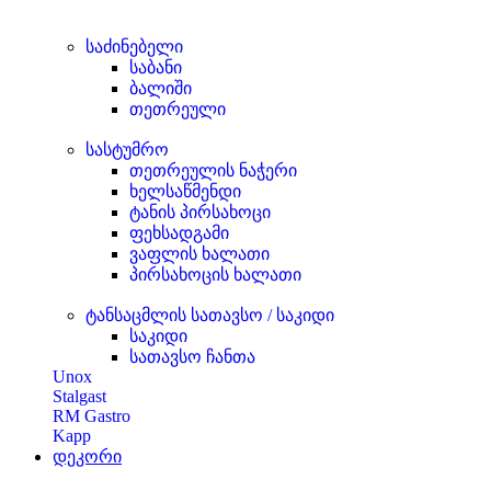
საძინებელი
საბანი
ბალიში
თეთრეული
სასტუმრო
თეთრეულის ნაჭერი
ხელსაწმენდი
ტანის პირსახოცი
ფეხსადგამი
ვაფლის ხალათი
პირსახოცის ხალათი
ტანსაცმლის სათავსო / საკიდი
საკიდი
სათავსო ჩანთა
Unox
Stalgast
RM Gastro
Kapp
დეკორი