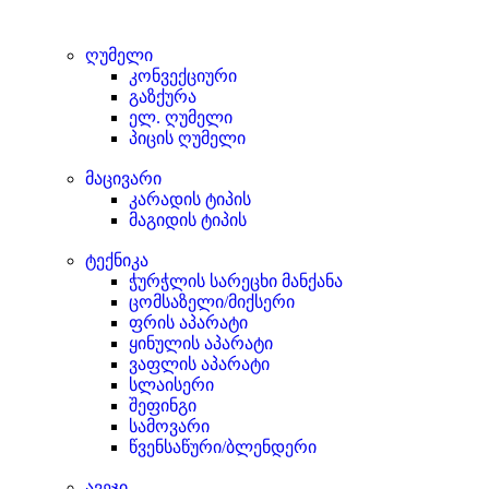
ღუმელი
კონვექციური
გაზქურა
ელ. ღუმელი
პიცის ღუმელი
მაცივარი
კარადის ტიპის
მაგიდის ტიპის
ტექნიკა
ჭურჭლის სარეცხი მანქანა
ცომსაზელი/მიქსერი
ფრის აპარატი
ყინულის აპარატი
ვაფლის აპარატი
სლაისერი
შეფინგი
სამოვარი
წვენსაწური/ბლენდერი
ავეჯი