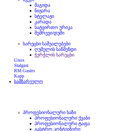
მაგიდა
ნიჟარა
სტელაჟი
კარადა
სატვირთო ურიკა
შემრევი/დუში
სარეცხი საშუალებები
ღუმელის საწმენდი
ჭურჭლის სარეცხი
Unox
Stalgast
RM Gastro
Kapp
სამზარეულო
პროფესიონალური ხაზი
პროფესიონალური ქვაბი
პროფესიონალური ტაფა
გასტრო კონტეინერი