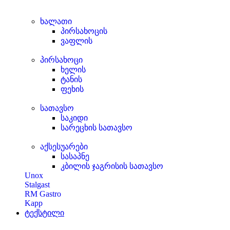
ხალათი
პირსახოცის
ვაფლის
პირსახოცი
ხელის
ტანის
ფეხის
სათავსო
საკიდი
სარეცხის სათავსო
აქსესუარები
სასაპნე
კბილის ჯაგრისის სათავსო
Unox
Stalgast
RM Gastro
Kapp
ტექსტილი