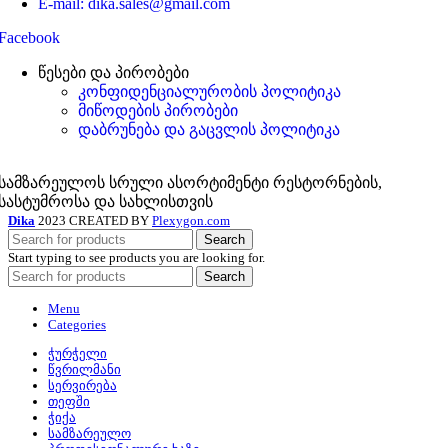
E-mail: dika.sales@gmail.com
Facebook
წესები და პირობები
კონფიდენციალურობის პოლიტიკა
მიწოდების პირობები
დაბრუნება და გაცვლის პოლიტიკა
სამზარეულოს სრული ასორტიმენტი რესტორნების,
სასტუმროსა და სახლისთვის
Dika
2023 CREATED BY
Plexygon.com
Search
Start typing to see products you are looking for.
Search
Menu
Categories
ჭურჭელი
წვრილმანი
სერვირება
თეფში
ჭიქა
სამზარეულო