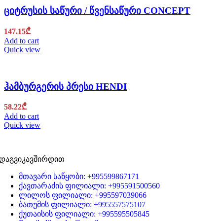
ციტრუსის საწური / წვენსაწური CONCEPT
147.15
₾
Add to cart
Quick view
ჰამბურგერის პრესი HENDI
58.22
₾
Add to cart
Quick view
დაგვიკავშირდით
მთავარი საწყობი: +995599867171
ქავთარაძის ფილიალი: +995591500560
ლილოს ფილიალი: +995597039066
ბათუმის ფილიალი: +995557575107
ქუთაისის ფილიალი: +995595505845