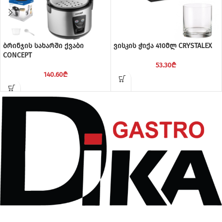
ბრინჯის სახარში ქვაბი
ვისკის ჭიქა 410მლ CRYSTALEX
CONCEPT
53.30
₾
140.60
₾