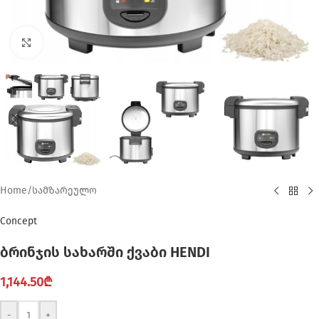
Click to enlarge
Home
/
სამზარეულო
Concept
ბრინჯის სახარში ქვაბი HENDI
1,144.50
₾
-
+