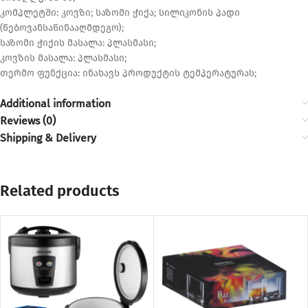
კომპლეტში: კოვზი; საზომი ჭიქა; სილიკონის პადი
(წებოვანსაწინააღმდეგო);
საზომი ჭიქის მასალა: პლასმასი;
კოვზის მასალა: პლასმასი;
თერმო ფუნქცია: ინახავს პროდუქტის ტემპერატურას;
Additional information
Reviews (0)
Shipping & Delivery
Related products