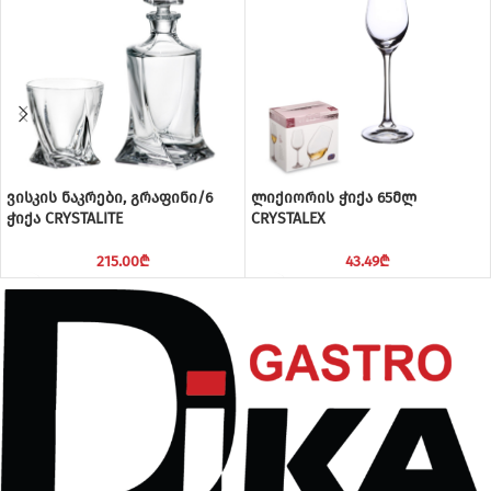
ვისკის ნაკრები, გრაფინი/6
ლიქიორის ჭიქა 65მლ
ჭიქა CRYSTALITE
CRYSTALEX
215.00
₾
43.49
₾