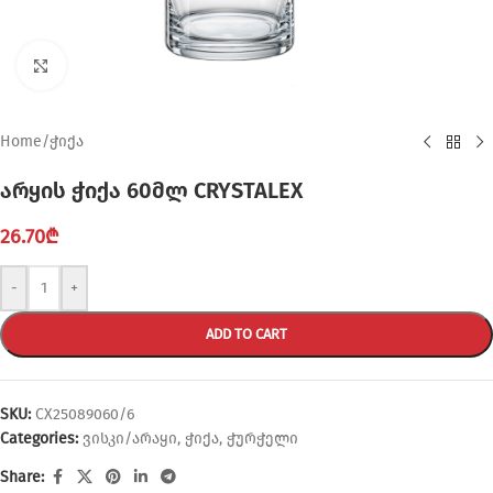
Click to enlarge
Home
/
ჭიქა
არყის ჭიქა 60მლ CRYSTALEX
26.70
₾
-
+
ADD TO CART
SKU:
CX25089060/6
Categories:
ვისკი/არაყი
,
ჭიქა
,
ჭურჭელი
Share: