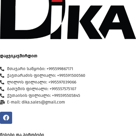
დაგვიკავშირდით
მთავარი საწყობი: +995599867171
ქავთარაძის ფილიალი: +995591500560
ლილოს ფილიალი: +995597039066
ბათუმის ფილიალი: +995557575107
ქუთაისის ფილიალი: +995595505845
E-mail: dika.sales@gmail.com
ᲬᲔᲡᲔᲑᲘ ᲓᲐ ᲞᲘᲠᲝᲑᲔᲑᲘ