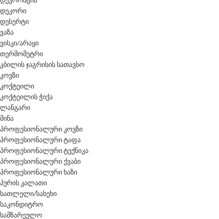
დეკორი
დესერტი
ვაზა
ვისკი/არაყი
თერმომეტრი
კბილის ჯაგრისის სათავსო
კოვზი
კოქტეილი
კოქტეილის ჭიქა
ლანგარი
მინა
პროფესიონალური კოვზი
პროფესიონალური ტაფა
პროფესიონალური ტექნიკა
პროფესიონალური ქვაბი
პროფესიონალური ხაზი
პურის კალათი
სათლელი/სახეხი
საკონდიტრო
სამზარეულო