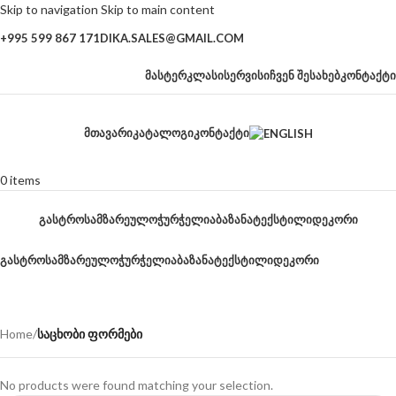
Skip to navigation
Skip to main content
+995 599 867 171
DIKA.SALES@GMAIL.COM
ᲛᲐᲡᲢᲔᲠᲙᲚᲐᲡᲘ
ᲡᲔᲠᲕᲘᲡᲘ
ᲩᲕᲔᲜ ᲨᲔᲡᲐᲮᲔᲑ
ᲙᲝᲜᲢᲐᲥᲢᲘ
ᲛᲗᲐᲕᲐᲠᲘ
ᲙᲐᲢᲐᲚᲝᲒᲘ
ᲙᲝᲜᲢᲐᲥᲢᲘ
0
items
ᲒᲐᲡᲢᲠᲝ
ᲡᲐᲛᲖᲐᲠᲔᲣᲚᲝ
ᲭᲣᲠᲭᲔᲚᲘ
ᲐᲑᲐᲖᲐᲜᲐ
ᲢᲔᲥᲡᲢᲘᲚᲘ
ᲓᲔᲙᲝᲠᲘ
ᲒᲐᲡᲢᲠᲝ
ᲡᲐᲛᲖᲐᲠᲔᲣᲚᲝ
ᲭᲣᲠᲭᲔᲚᲘ
ᲐᲑᲐᲖᲐᲜᲐ
ᲢᲔᲥᲡᲢᲘᲚᲘ
ᲓᲔᲙᲝᲠᲘ
საცხობი ფორმები
Home
/
საცხობი ფორმები
No products were found matching your selection.