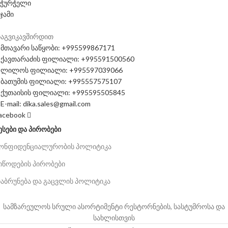
ჭურჭელი
ჯამი
აგვიკავშირდით
მთავარი საწყობი: +995599867171
ქავთარაძის ფილიალი: +995591500560
ლილოს ფილიალი: +995597039066
ბათუმის ფილიალი: +995557575107
ქუთაისის ფილიალი: +995595505845
E-mail: dika.sales@gmail.com
acebook
ᲔᲡᲔᲑᲘ ᲓᲐ ᲞᲘᲠᲝᲑᲔᲑᲘ
ონფიდენციალურობის პოლიტიკა
იწოდების პირობები
აბრუნება და გაცვლის პოლიტიკა
სამზარეულოს სრული ასორტიმენტი რესტორნების, სასტუმროსა და
სახლისთვის