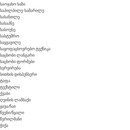
საოჯახო ხაზი
საპილპილე-სამარილე
სასანთლე
სასაპნე
სასოუსე
სასტუმრო
საყვავილე
საყოფაცხოვრებო ტექნიკა
საცხობი ლანგარი
საცხობი ფორმები
სერვირება
სითხის დისპენსერი
ტაფა
ტექსტილი
ქვაბი
ღვინის ლამბაქი
ყავა/ჩაი
წვენი/წყალი
წვრილმანი
ჭიქა