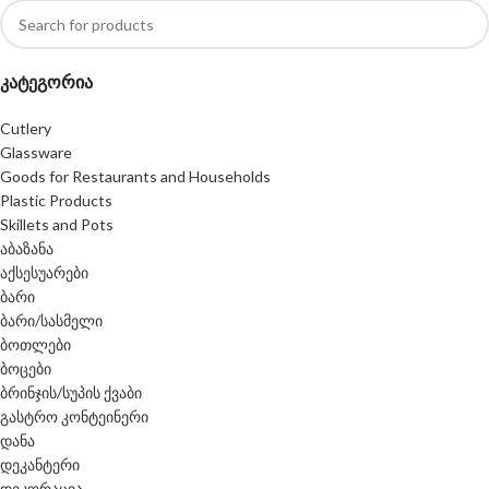
კატეგორია
Cutlery
Glassware
Goods for Restaurants and Households
Plastic Products
Skillets and Pots
აბაზანა
აქსესუარები
ბარი
ბარი/სასმელი
ბოთლები
ბოცები
ბრინჯის/სუპის ქვაბი
გასტრო კონტეინერი
დანა
დეკანტერი
დეკორაცია