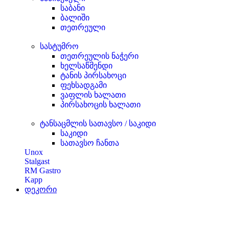
საბანი
ბალიში
თეთრეული
სასტუმრო
თეთრეულის ნაჭერი
ხელსაწმენდი
ტანის პირსახოცი
ფეხსადგამი
ვაფლის ხალათი
პირსახოცის ხალათი
ტანსაცმლის სათავსო / საკიდი
საკიდი
სათავსო ჩანთა
Unox
Stalgast
RM Gastro
Kapp
დეკორი