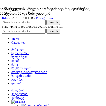
სამზარეულოს სრული ასორტიმენტი რესტორნების,
სასტუმროსა და სახლისთვის
Dika
2023 CREATED BY
Plexygon.com
Search
Start typing to see products you are looking for.
Search
Menu
Categories
ჭურჭელი
წვრილმანი
სერვირება
თეფში
ჭიქა
სამზარეულო
პროფესიონალური ხაზი
საოჯახო ხაზი
გასტრო
დეკორი
მთავარი
კატალოგი
კონტაქტი