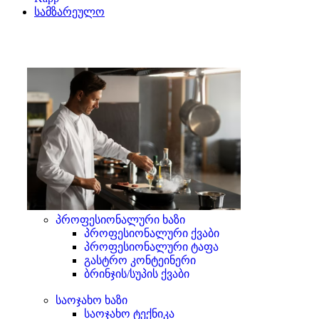
სამზარეულო
პროფესიონალური ხაზი
პროფესიონალური ქვაბი
პროფესიონალური ტაფა
გასტრო კონტეინერი
ბრინჯის/სუპის ქვაბი
საოჯახო ხაზი
საოჯახო ტექნიკა