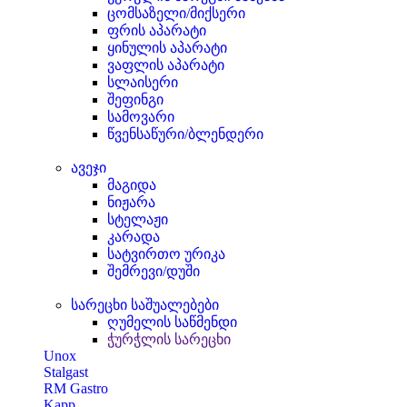
ცომსაზელი/მიქსერი
ფრის აპარატი
ყინულის აპარატი
ვაფლის აპარატი
სლაისერი
შეფინგი
სამოვარი
წვენსაწური/ბლენდერი
ავეჯი
მაგიდა
ნიჟარა
სტელაჟი
კარადა
სატვირთო ურიკა
შემრევი/დუში
სარეცხი საშუალებები
ღუმელის საწმენდი
ჭურჭლის სარეცხი
Unox
Stalgast
RM Gastro
Kapp