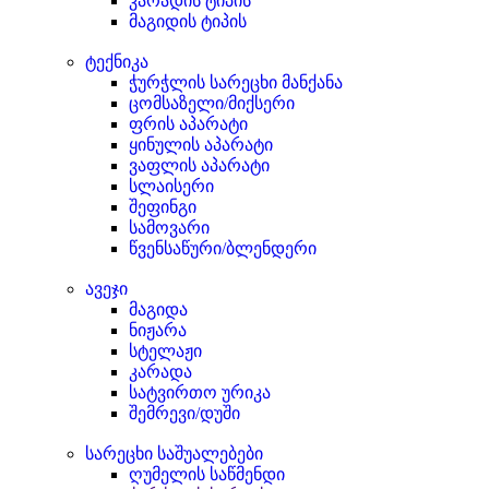
კარადის ტიპის
მაგიდის ტიპის
ტექნიკა
ჭურჭლის სარეცხი მანქანა
ცომსაზელი/მიქსერი
ფრის აპარატი
ყინულის აპარატი
ვაფლის აპარატი
სლაისერი
შეფინგი
სამოვარი
წვენსაწური/ბლენდერი
ავეჯი
მაგიდა
ნიჟარა
სტელაჟი
კარადა
სატვირთო ურიკა
შემრევი/დუში
სარეცხი საშუალებები
ღუმელის საწმენდი