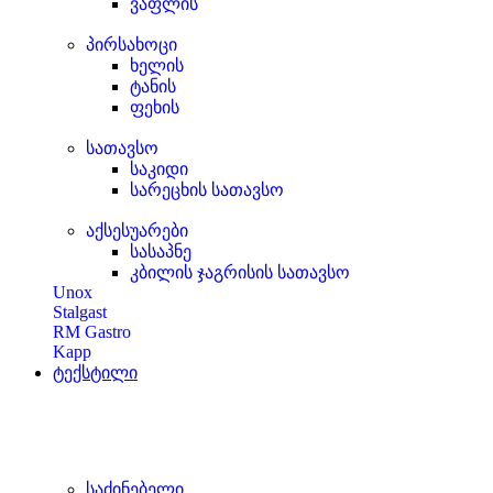
ვაფლის
პირსახოცი
ხელის
ტანის
ფეხის
სათავსო
საკიდი
სარეცხის სათავსო
აქსესუარები
სასაპნე
კბილის ჯაგრისის სათავსო
Unox
Stalgast
RM Gastro
Kapp
ტექსტილი
საძინებელი