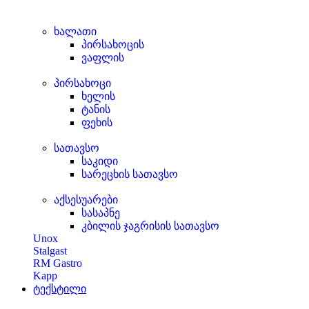
ხალათი
პირსახოცის
ვაფლის
პირსახოცი
ხელის
ტანის
ფეხის
სათავსო
საკიდი
სარეცხის სათავსო
აქსესუარები
სასაპნე
კბილის ჯაგრისის სათავსო
Unox
Stalgast
RM Gastro
Kapp
ტექსტილი