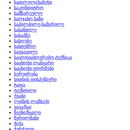
სათლელი/სახეხი
საკონდიტრო
სამზარეულო
საოჯახო ხაზი
საპილპილე-სამარილე
სასანთლე
სასაპნე
სასოუსე
სასტუმრო
საყვავილე
საყოფაცხოვრებო ტექნიკა
საცხობი ლანგარი
საცხობი ფორმები
სერვირება
სითხის დისპენსერი
ტაფა
ტექსტილი
ქვაბი
ღვინის ლამბაქი
ყავა/ჩაი
წვენი/წყალი
წვრილმანი
ჭიქა
ჭურჭელი