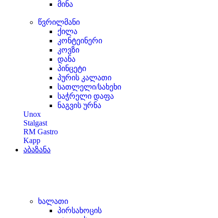
მინა
წვრილმანი
ქილა
კონტეინერი
კოვზი
დანა
პინცეტი
პურის კალათი
სათლელი/სახეხი
საჭრელი დაფა
ნაგვის ურნა
Unox
Stalgast
RM Gastro
Kapp
აბაზანა
ხალათი
პირსახოცის