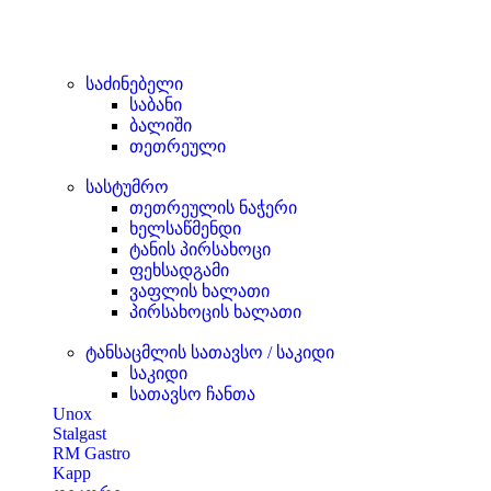
საძინებელი
საბანი
ბალიში
თეთრეული
სასტუმრო
თეთრეულის ნაჭერი
ხელსაწმენდი
ტანის პირსახოცი
ფეხსადგამი
ვაფლის ხალათი
პირსახოცის ხალათი
ტანსაცმლის სათავსო / საკიდი
საკიდი
სათავსო ჩანთა
Unox
Stalgast
RM Gastro
Kapp