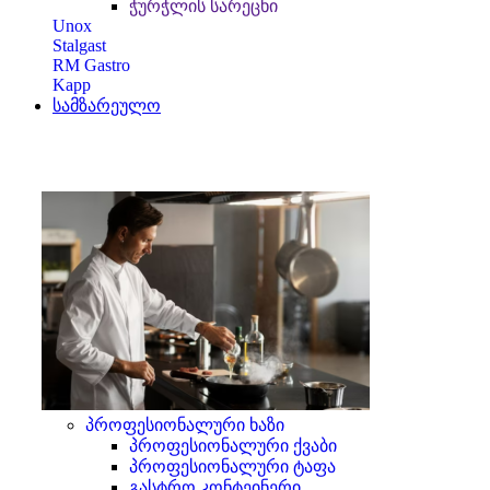
ჭურჭლის სარეცხი
Unox
Stalgast
RM Gastro
Kapp
სამზარეულო
პროფესიონალური ხაზი
პროფესიონალური ქვაბი
პროფესიონალური ტაფა
გასტრო კონტეინერი