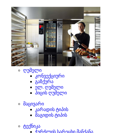
ღუმელი
კონვექციური
გაზქურა
ელ. ღუმელი
პიცის ღუმელი
მაცივარი
კარადის ტიპის
მაგიდის ტიპის
ტექნიკა
ჭურჭლის სარეცხი მანქანა