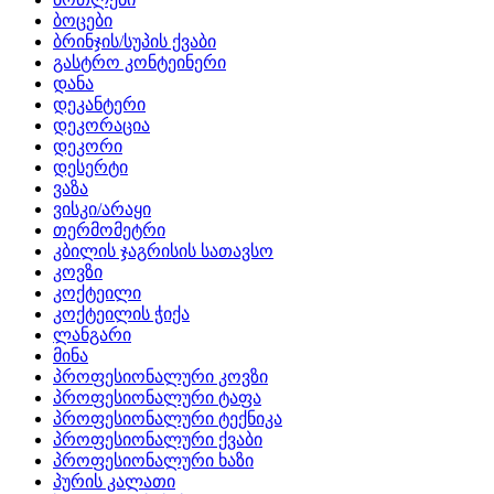
ბოცები
ბრინჯის/სუპის ქვაბი
გასტრო კონტეინერი
დანა
დეკანტერი
დეკორაცია
დეკორი
დესერტი
ვაზა
ვისკი/არაყი
თერმომეტრი
კბილის ჯაგრისის სათავსო
კოვზი
კოქტეილი
კოქტეილის ჭიქა
ლანგარი
მინა
პროფესიონალური კოვზი
პროფესიონალური ტაფა
პროფესიონალური ტექნიკა
პროფესიონალური ქვაბი
პროფესიონალური ხაზი
პურის კალათი