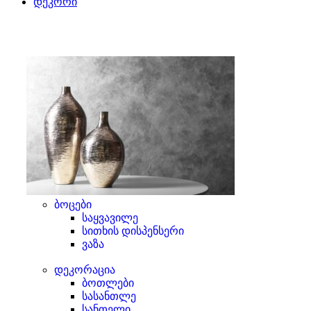
დეკორი
ბოცები
საყვავილე
სითხის დისპენსერი
ვაზა
დეკორაცია
ბოთლები
სასანთლე
სანთელი