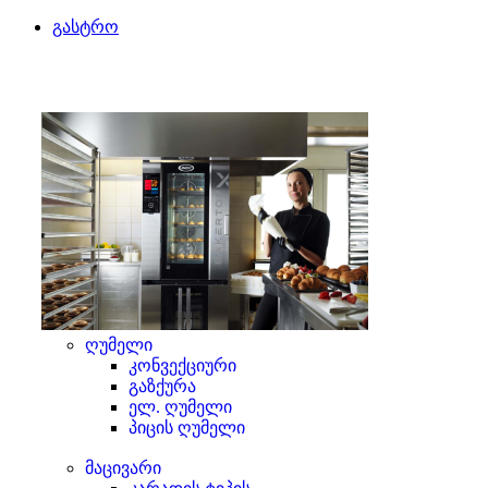
გასტრო
ღუმელი
კონვექციური
გაზქურა
ელ. ღუმელი
პიცის ღუმელი
მაცივარი