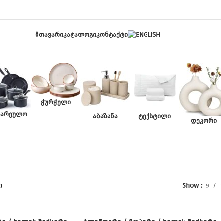
ᲛᲗᲐᲕᲐᲠᲘ
ᲙᲐᲢᲐᲚᲝᲒᲘ
ᲙᲝᲜᲢᲐᲥᲢᲘ
ᲭᲣᲠᲭᲔᲚᲘ
ᲖᲐᲠᲔᲣᲚᲝ
ᲐᲑᲐᲖᲐᲜᲐ
ᲢᲔᲥᲡᲢᲘᲚᲘ
ᲓᲔᲙᲝᲠᲘ
აოჯახო ხაზი
ი
Show
9