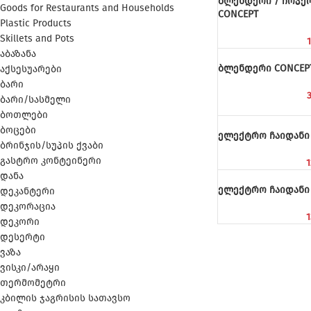
ბლენდერი / ჩოპერ
Goods for Restaurants and Households
CONCEPT
Plastic Products
Skillets and Pots
1
აბაზანა
ბლენდერი CONCEP
აქსესუარები
ბარი
3
ბარი/სასმელი
ბოთლები
ბოცები
ელექტრო ჩაიდანი
ბრინჯის/სუპის ქვაბი
გასტრო კონტეინერი
1
დანა
ელექტრო ჩაიდანი
დეკანტერი
დეკორაცია
1
დეკორი
დესერტი
ვაზა
ვისკი/არაყი
თერმომეტრი
კბილის ჯაგრისის სათავსო