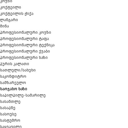
კოვზი
კოქტეილი
კოქტეილის ჭიქა
ლანგარი
მინა
პროფესიონალური კოვზი
პროფესიონალური ტაფა
პროფესიონალური ტექნიკა
პროფესიონალური ქვაბი
პროფესიონალური ხაზი
პურის კალათი
სათლელი/სახეხი
საკონდიტრო
სამზარეულო
საოჯახო ხაზი
საპილპილე-სამარილე
სასანთლე
სასაპნე
სასოუსე
სასტუმრო
საყვავილე