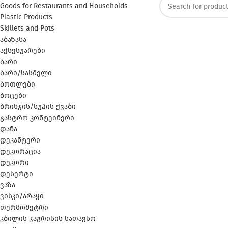
Goods for Restaurants and Households
Plastic Products
Skillets and Pots
აბაზანა
აქსესუარები
ბარი
ბარი/სასმელი
ბოთლები
ბოცები
ბრინჯის/სუპის ქვაბი
გასტრო კონტეინერი
დანა
დეკანტერი
დეკორაცია
დეკორი
დესერტი
ვაზა
ვისკი/არაყი
თერმომეტრი
კბილის ჯაგრისის სათავსო