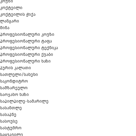
კოვზი
კოქტეილი
კოქტეილის ჭიქა
ლანგარი
მინა
პროფესიონალური კოვზი
პროფესიონალური ტაფა
პროფესიონალური ტექნიკა
პროფესიონალური ქვაბი
პროფესიონალური ხაზი
პურის კალათი
სათლელი/სახეხი
საკონდიტრო
სამზარეულო
საოჯახო ხაზი
საპილპილე-სამარილე
სასანთლე
სასაპნე
სასოუსე
სასტუმრო
საყვავილე