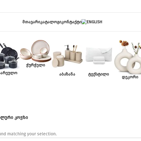
ᲛᲗᲐᲕᲐᲠᲘ
ᲙᲐᲢᲐᲚᲝᲒᲘ
ᲙᲝᲜᲢᲐᲥᲢᲘ
ᲭᲣᲠᲭᲔᲚᲘ
ᲖᲐᲠᲔᲣᲚᲝ
ᲐᲑᲐᲖᲐᲜᲐ
ᲢᲔᲥᲡᲢᲘᲚᲘ
ᲓᲔᲙᲝᲠᲘ
სიონალური კ
ლური კოვზი
nd matching your selection.