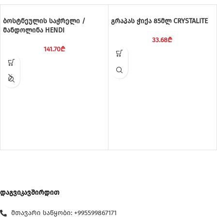
ბოსტნეულის საჭრელი /
გრაპას ჭიქა 85მლ CRYSTALITE
მანდოლინა HENDI
33.68
₾
141.70
₾
დაგვიკავშირდით
მთავარი საწყობი: +995599867171