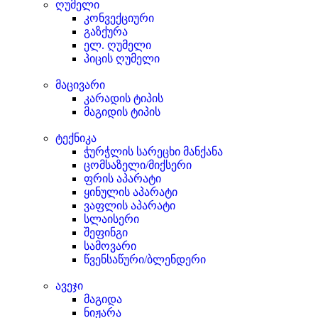
ღუმელი
კონვექციური
გაზქურა
ელ. ღუმელი
პიცის ღუმელი
მაცივარი
კარადის ტიპის
მაგიდის ტიპის
ტექნიკა
ჭურჭლის სარეცხი მანქანა
ცომსაზელი/მიქსერი
ფრის აპარატი
ყინულის აპარატი
ვაფლის აპარატი
სლაისერი
შეფინგი
სამოვარი
წვენსაწური/ბლენდერი
ავეჯი
მაგიდა
ნიჟარა