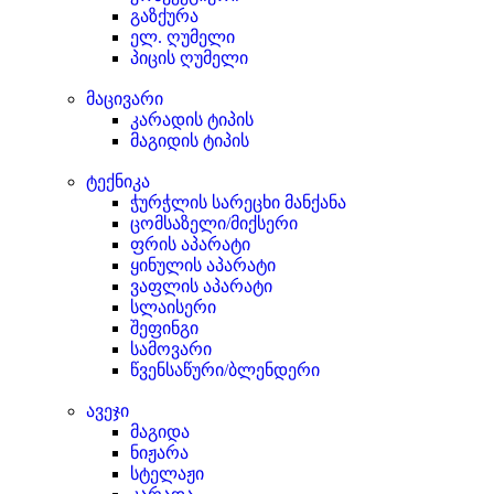
გაზქურა
ელ. ღუმელი
პიცის ღუმელი
მაცივარი
კარადის ტიპის
მაგიდის ტიპის
ტექნიკა
ჭურჭლის სარეცხი მანქანა
ცომსაზელი/მიქსერი
ფრის აპარატი
ყინულის აპარატი
ვაფლის აპარატი
სლაისერი
შეფინგი
სამოვარი
წვენსაწური/ბლენდერი
ავეჯი
მაგიდა
ნიჟარა
სტელაჟი