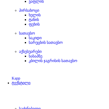
ვაფლის
პირსახოცი
ხელის
ტანის
ფეხის
სათავსო
საკიდი
სარეცხის სათავსო
აქსესუარები
სასაპნე
კბილის ჯაგრისის სათავსო
Kapp
ტექსტილი
საძინებელი