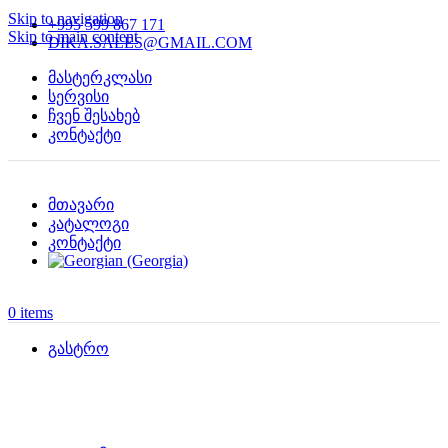
Skip to navigation
+995 599 867 171
Skip to main content
DIKA.SALES@GMAIL.COM
მასტერკლასი
სერვისი
ჩვენ შესახებ
კონტაქტი
მთავარი
კატალოგი
კონტაქტი
0
items
გასტრო