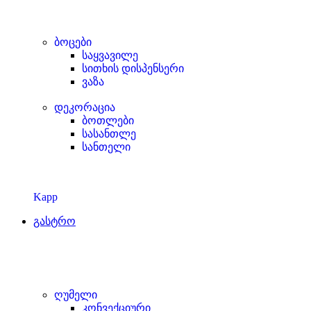
ბოცები
საყვავილე
სითხის დისპენსერი
ვაზა
დეკორაცია
ბოთლები
სასანთლე
სანთელი
Kapp
გასტრო
ღუმელი
კონვექციური