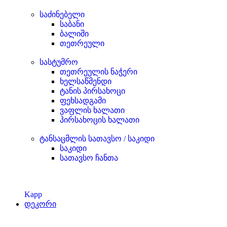
საძინებელი
საბანი
ბალიში
თეთრეული
სასტუმრო
თეთრეულის ნაჭერი
ხელსაწმენდი
ტანის პირსახოცი
ფეხსადგამი
ვაფლის ხალათი
პირსახოცის ხალათი
ტანსაცმლის სათავსო / საკიდი
საკიდი
სათავსო ჩანთა
Kapp
დეკორი