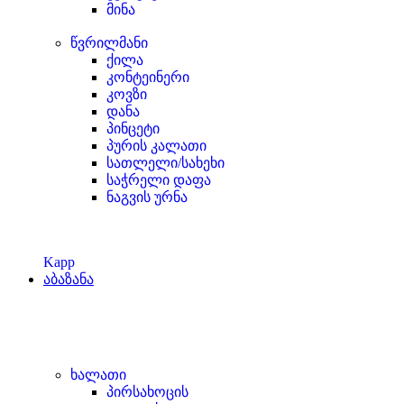
მინა
წვრილმანი
ქილა
კონტეინერი
კოვზი
დანა
პინცეტი
პურის კალათი
სათლელი/სახეხი
საჭრელი დაფა
ნაგვის ურნა
Kapp
აბაზანა
ხალათი
პირსახოცის