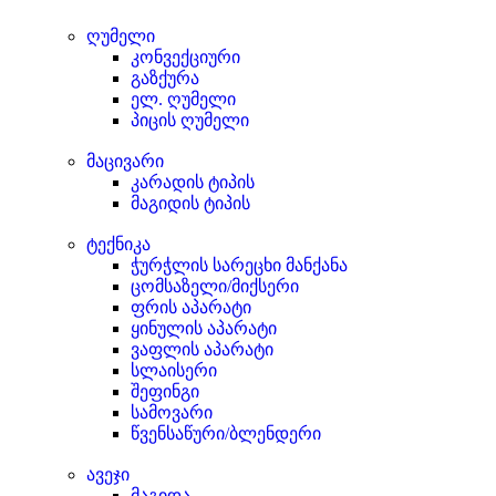
ღუმელი
კონვექციური
გაზქურა
ელ. ღუმელი
პიცის ღუმელი
მაცივარი
კარადის ტიპის
მაგიდის ტიპის
ტექნიკა
ჭურჭლის სარეცხი მანქანა
ცომსაზელი/მიქსერი
ფრის აპარატი
ყინულის აპარატი
ვაფლის აპარატი
სლაისერი
შეფინგი
სამოვარი
წვენსაწური/ბლენდერი
ავეჯი
მაგიდა