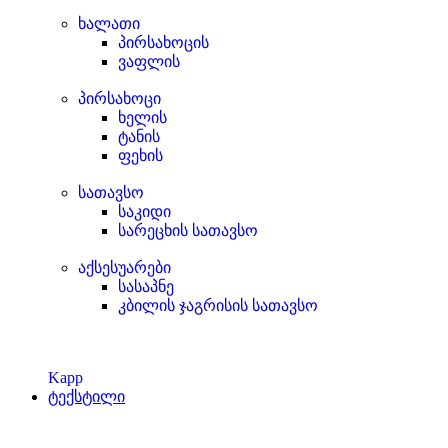
ხალათი
პირსახოცის
ვაფლის
პირსახოცი
ხელის
ტანის
ფეხის
სათავსო
საკიდი
სარეცხის სათავსო
აქსესუარები
სასაპნე
კბილის ჯაგრისის სათავსო
Kapp
ტექსტილი