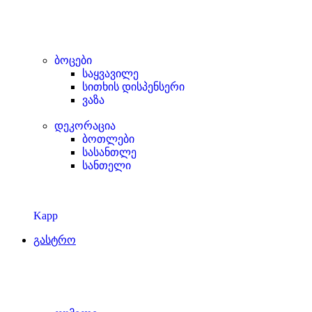
ბოცები
საყვავილე
სითხის დისპენსერი
ვაზა
დეკორაცია
ბოთლები
სასანთლე
სანთელი
Kapp
გასტრო