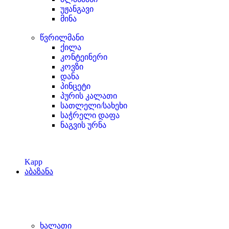
უჟანგავი
მინა
წვრილმანი
ქილა
კონტეინერი
კოვზი
დანა
პინცეტი
პურის კალათი
სათლელი/სახეხი
საჭრელი დაფა
ნაგვის ურნა
Kapp
აბაზანა
ხალათი