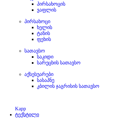
პირსახოცის
ვაფლის
პირსახოცი
ხელის
ტანის
ფეხის
სათავსო
საკიდი
სარეცხის სათავსო
აქსესუარები
სასაპნე
კბილის ჯაგრისის სათავსო
Kapp
ტექსტილი