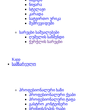
ნიჟარა
სტელაჟი
კარადა
სატვირთო ურიკა
შემრევი/დუში
სარეცხი საშუალებები
ღუმელის საწმენდი
ჭურჭლის სარეცხი
Kapp
სამზარეულო
პროფესიონალური ხაზი
პროფესიონალური ქვაბი
პროფესიონალური ტაფა
გასტრო კონტეინერი
ბრინჯის/სუპის ქვაბი