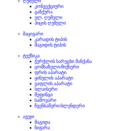
ღუმელი
კონვექციური
გაზქურა
ელ. ღუმელი
პიცის ღუმელი
მაცივარი
კარადის ტიპის
მაგიდის ტიპის
ტექნიკა
ჭურჭლის სარეცხი მანქანა
ცომსაზელი/მიქსერი
ფრის აპარატი
ყინულის აპარატი
ვაფლის აპარატი
სლაისერი
შეფინგი
სამოვარი
წვენსაწური/ბლენდერი
ავეჯი
მაგიდა
ნიჟარა