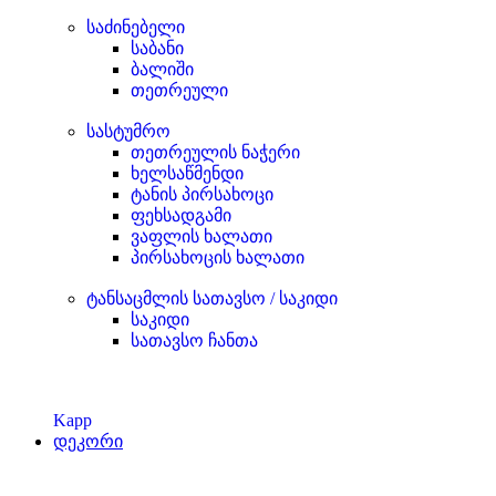
საძინებელი
საბანი
ბალიში
თეთრეული
სასტუმრო
თეთრეულის ნაჭერი
ხელსაწმენდი
ტანის პირსახოცი
ფეხსადგამი
ვაფლის ხალათი
პირსახოცის ხალათი
ტანსაცმლის სათავსო / საკიდი
საკიდი
სათავსო ჩანთა
Kapp
დეკორი