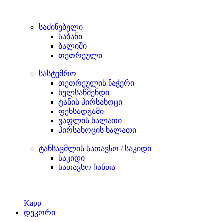
საძინებელი
საბანი
ბალიში
თეთრეული
სასტუმრო
თეთრეულის ნაჭერი
ხელსაწმენდი
ტანის პირსახოცი
ფეხსადგამი
ვაფლის ხალათი
პირსახოცის ხალათი
ტანსაცმლის სათავსო / საკიდი
საკიდი
სათავსო ჩანთა
Kapp
დეკორი