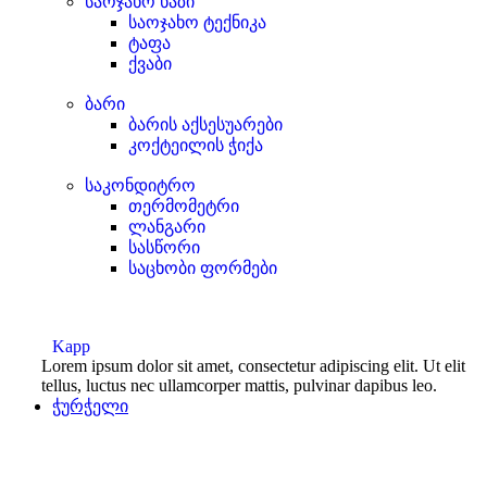
საოჯახო ხაზი
საოჯახო ტექნიკა
ტაფა
ქვაბი
ბარი
ბარის აქსესუარები
კოქტეილის ჭიქა
საკონდიტრო
თერმომეტრი
ლანგარი
სასწორი
საცხობი ფორმები
Kapp
Lorem ipsum dolor sit amet, consectetur adipiscing elit. Ut elit
tellus, luctus nec ullamcorper mattis, pulvinar dapibus leo.
ჭურჭელი