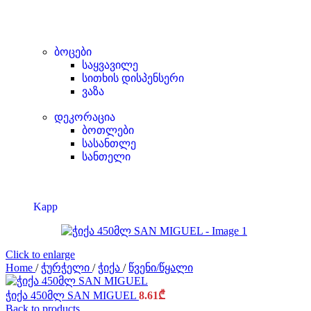
ბოცები
საყვავილე
სითხის დისპენსერი
ვაზა
დეკორაცია
ბოთლები
სასანთლე
სანთელი
Kapp
Click to enlarge
Home
/
ჭურჭელი
/
ჭიქა
/
წვენი/წყალი
ჭიქა 450მლ SAN MIGUEL
8.61
₾
Back to products