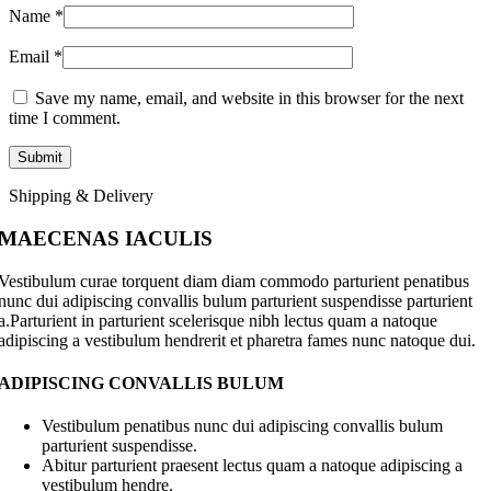
Name
*
Email
*
Save my name, email, and website in this browser for the next
time I comment.
Shipping & Delivery
MAECENAS IACULIS
Vestibulum curae torquent diam diam commodo parturient penatibus
nunc dui adipiscing convallis bulum parturient suspendisse parturient
a.Parturient in parturient scelerisque nibh lectus quam a natoque
adipiscing a vestibulum hendrerit et pharetra fames nunc natoque dui.
ADIPISCING CONVALLIS BULUM
Vestibulum penatibus nunc dui adipiscing convallis bulum
parturient suspendisse.
Abitur parturient praesent lectus quam a natoque adipiscing a
vestibulum hendre.