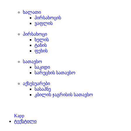
ხალათი
პირსახოცის
ვაფლის
პირსახოცი
ხელის
ტანის
ფეხის
სათავსო
საკიდი
სარეცხის სათავსო
აქსესუარები
სასაპნე
კბილის ჯაგრისის სათავსო
Kapp
ტექსტილი