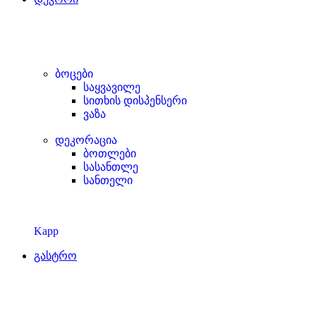
ბოცები
საყვავილე
სითხის დისპენსერი
ვაზა
დეკორაცია
ბოთლები
სასანთლე
სანთელი
Kapp
გასტრო