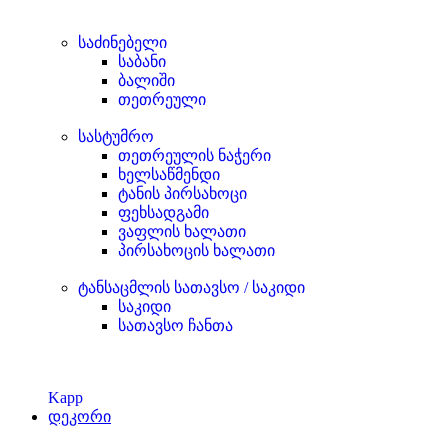
საძინებელი
საბანი
ბალიში
თეთრეული
სასტუმრო
თეთრეულის ნაჭერი
ხელსაწმენდი
ტანის პირსახოცი
ფეხსადგამი
ვაფლის ხალათი
პირსახოცის ხალათი
ტანსაცმლის სათავსო / საკიდი
საკიდი
სათავსო ჩანთა
Kapp
დეკორი