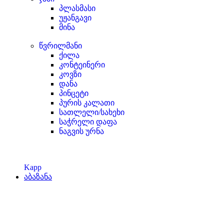
პლასმასი
უჟანგავი
მინა
წვრილმანი
ქილა
კონტეინერი
კოვზი
დანა
პინცეტი
პურის კალათი
სათლელი/სახეხი
საჭრელი დაფა
ნაგვის ურნა
Kapp
აბაზანა