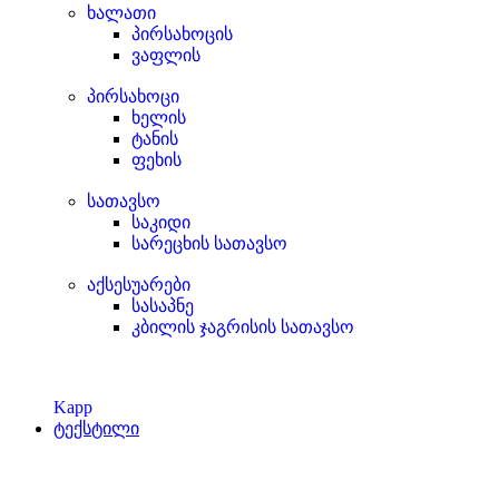
ხალათი
პირსახოცის
ვაფლის
პირსახოცი
ხელის
ტანის
ფეხის
სათავსო
საკიდი
სარეცხის სათავსო
აქსესუარები
სასაპნე
კბილის ჯაგრისის სათავსო
Kapp
ტექსტილი