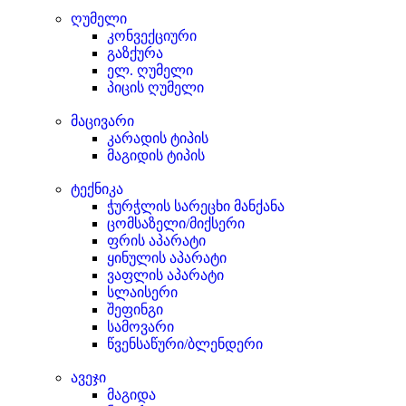
ღუმელი
კონვექციური
გაზქურა
ელ. ღუმელი
პიცის ღუმელი
მაცივარი
კარადის ტიპის
მაგიდის ტიპის
ტექნიკა
ჭურჭლის სარეცხი მანქანა
ცომსაზელი/მიქსერი
ფრის აპარატი
ყინულის აპარატი
ვაფლის აპარატი
სლაისერი
შეფინგი
სამოვარი
წვენსაწური/ბლენდერი
ავეჯი
მაგიდა