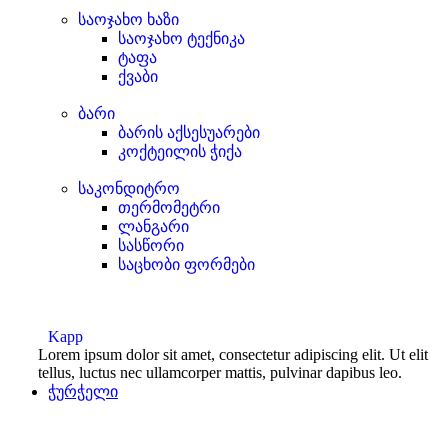
საოჯახო ხაზი
საოჯახო ტექნიკა
ტაფა
ქვაბი
ბარი
ბარის აქსესუარები
კოქტეილის ჭიქა
საკონდიტრო
თერმომეტრი
ლანგარი
სასწორი
საცხობი ფორმები
Kapp
Lorem ipsum dolor sit amet, consectetur adipiscing elit. Ut elit
tellus, luctus nec ullamcorper mattis, pulvinar dapibus leo.
ჭურჭელი