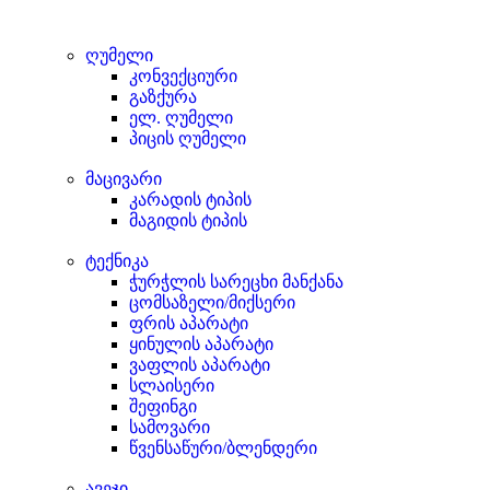
ღუმელი
კონვექციური
გაზქურა
ელ. ღუმელი
პიცის ღუმელი
მაცივარი
კარადის ტიპის
მაგიდის ტიპის
ტექნიკა
ჭურჭლის სარეცხი მანქანა
ცომსაზელი/მიქსერი
ფრის აპარატი
ყინულის აპარატი
ვაფლის აპარატი
სლაისერი
შეფინგი
სამოვარი
წვენსაწური/ბლენდერი
ავეჯი