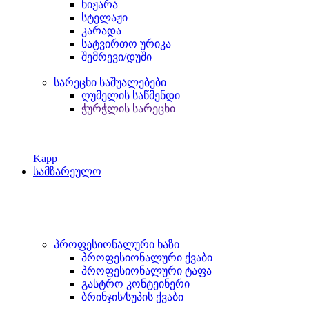
ნიჟარა
სტელაჟი
კარადა
სატვირთო ურიკა
შემრევი/დუში
სარეცხი საშუალებები
ღუმელის საწმენდი
ჭურჭლის სარეცხი
Kapp
სამზარეულო
პროფესიონალური ხაზი
პროფესიონალური ქვაბი
პროფესიონალური ტაფა
გასტრო კონტეინერი
ბრინჯის/სუპის ქვაბი