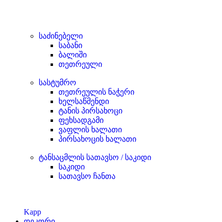
საძინებელი
საბანი
ბალიში
თეთრეული
სასტუმრო
თეთრეულის ნაჭერი
ხელსაწმენდი
ტანის პირსახოცი
ფეხსადგამი
ვაფლის ხალათი
პირსახოცის ხალათი
ტანსაცმლის სათავსო / საკიდი
საკიდი
სათავსო ჩანთა
Kapp
დეკორი