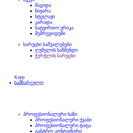
მაგიდა
ნიჟარა
სტელაჟი
კარადა
სატვირთო ურიკა
შემრევი/დუში
სარეცხი საშუალებები
ღუმელის საწმენდი
ჭურჭლის სარეცხი
Kapp
სამზარეულო
პროფესიონალური ხაზი
პროფესიონალური ქვაბი
პროფესიონალური ტაფა
გასტრო კონტეინერი