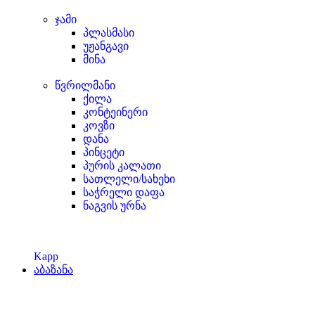
ჯამი
პლასმასი
უჟანგავი
მინა
წვრილმანი
ქილა
კონტეინერი
კოვზი
დანა
პინცეტი
პურის კალათი
სათლელი/სახეხი
საჭრელი დაფა
ნაგვის ურნა
Kapp
აბაზანა