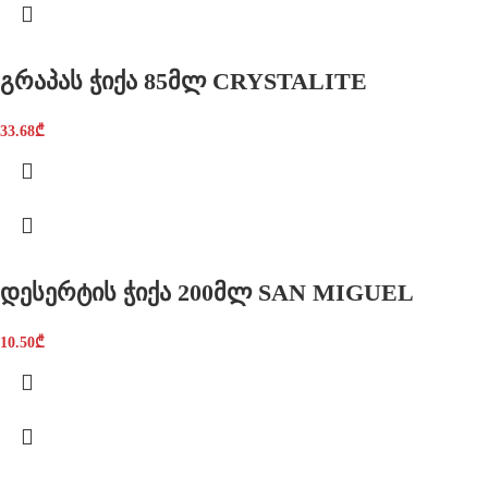
გრაპას ჭიქა 85მლ CRYSTALITE
33.68
₾
დესერტის ჭიქა 200მლ SAN MIGUEL
10.50
₾