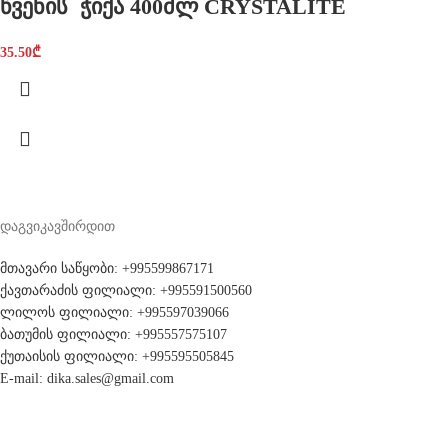
წვენის ჭიქა 400მლ CRYSTALITE
35.50
₾
დაგვიკავშირდით
მთავარი საწყობი: +995599867171
ქავთარაძის ფილიალი: +995591500560
ლილოს ფილიალი: +995597039066
ბათუმის ფილიალი: +995557575107
ქუთაისის ფილიალი: +995595505845
E-mail: dika.sales@gmail.com