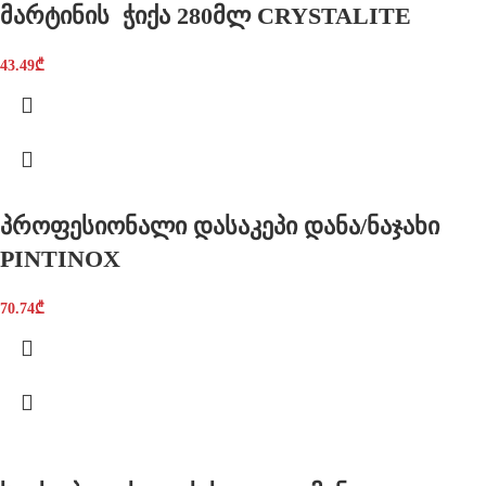
მარტინის ჭიქა 280მლ CRYSTALITE
43.49
₾
პროფესიონალი დასაკეპი დანა/ნაჯახი
PINTINOX
70.74
₾