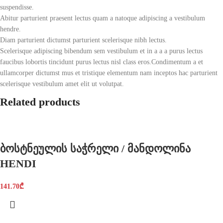
suspendisse.
Abitur parturient praesent lectus quam a natoque adipiscing a vestibulum
hendre.
Diam parturient dictumst parturient scelerisque nibh lectus.
Scelerisque adipiscing bibendum sem vestibulum et in a a a purus lectus
faucibus lobortis tincidunt purus lectus nisl class eros.Condimentum a et
ullamcorper dictumst mus et tristique elementum nam inceptos hac parturient
scelerisque vestibulum amet elit ut volutpat.
Related products
ბოსტნეულის საჭრელი / მანდოლინა
HENDI
141.70
₾