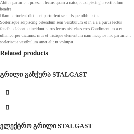
Abitur parturient praesent lectus quam a natoque adipiscing a vestibulum
hendre.
Diam parturient dictumst parturient scelerisque nibh lectus.
Scelerisque adipiscing bibendum sem vestibulum et in a a a purus lectus
faucibus lobortis tincidunt purus lectus nisl class eros.Condimentum a et
ullamcorper dictumst mus et tristique elementum nam inceptos hac parturient
scelerisque vestibulum amet elit ut volutpat.
Related products
გრილი გაზქურა STALGAST
ელექტრო გრილი STALGAST