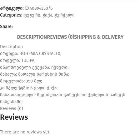
არტიკული:
CX40894350/6
Categories:
ფუჟერი
,
ჭიქა
,
ჭურჭელი
Share:
DESCRIPTION
REVIEWS (0)
SHIPPING & DELIVERY
Description
ბრენდი: BOHEMIA CRYSTALEX;
მოდელი: TULIPA;
მწარმოებელი ქვეყანა: ჩეხეთი;
მასალა: მაღალი ხარისხის მინა;
მოცულობა: 350 მლ;
კომპლექტში: 6 ცალი ჭიქა;
მახასიათებელი: შეგიძლიათ გარეცხოთ ჭურჭლის სარეცხ
მანქანაში;
Reviews (0)
Reviews
There are no reviews yet.