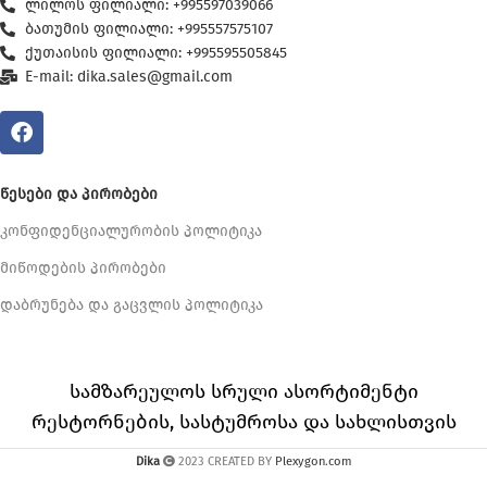
ლილოს ფილიალი: +995597039066
ბათუმის ფილიალი: +995557575107
ქუთაისის ფილიალი: +995595505845
E-mail: dika.sales@gmail.com
ᲬᲔᲡᲔᲑᲘ ᲓᲐ ᲞᲘᲠᲝᲑᲔᲑᲘ
კონფიდენციალურობის პოლიტიკა
მიწოდების პირობები
დაბრუნება და გაცვლის პოლიტიკა
სამზარეულოს სრული ასორტიმენტი
რესტორნების, სასტუმროსა და სახლისთვის
Dika
2023 CREATED BY
Plexygon.com