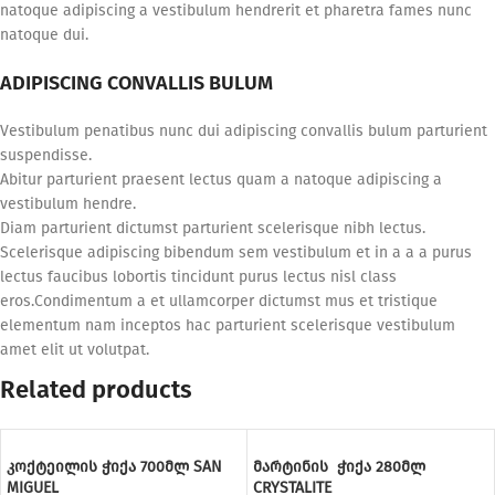
natoque adipiscing a vestibulum hendrerit et pharetra fames nunc
natoque dui.
ADIPISCING CONVALLIS BULUM
Vestibulum penatibus nunc dui adipiscing convallis bulum parturient
suspendisse.
Abitur parturient praesent lectus quam a natoque adipiscing a
vestibulum hendre.
Diam parturient dictumst parturient scelerisque nibh lectus.
Scelerisque adipiscing bibendum sem vestibulum et in a a a purus
lectus faucibus lobortis tincidunt purus lectus nisl class
eros.Condimentum a et ullamcorper dictumst mus et tristique
elementum nam inceptos hac parturient scelerisque vestibulum
amet elit ut volutpat.
Related products
კოქტეილის ჭიქა 700მლ SAN
მარტინის ჭიქა 280მლ
MIGUEL
CRYSTALITE