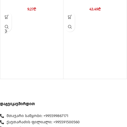
9.27
₾
43.49
₾
დაგვიკავშირდით
მთავარი საწყობი: +995599867171
ქავთარაძის ფილიალი: +995591500560