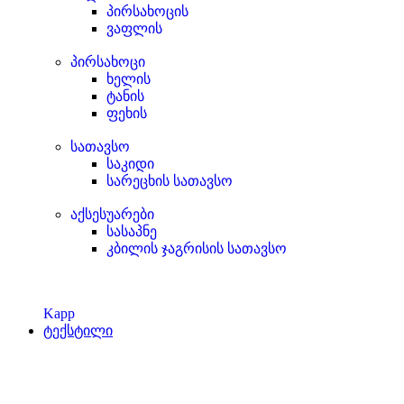
პირსახოცის
ვაფლის
პირსახოცი
ხელის
ტანის
ფეხის
სათავსო
საკიდი
სარეცხის სათავსო
აქსესუარები
სასაპნე
კბილის ჯაგრისის სათავსო
Kapp
ტექსტილი