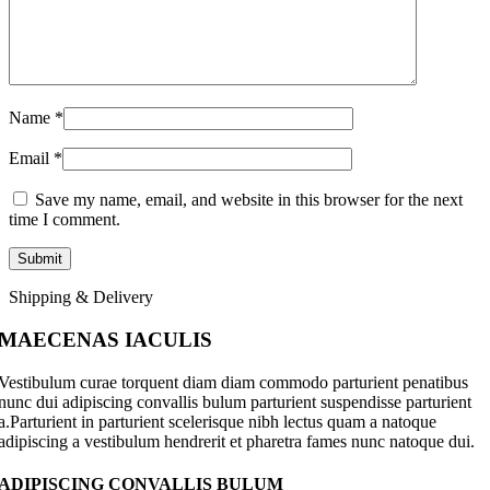
Name
*
Email
*
Save my name, email, and website in this browser for the next
time I comment.
Shipping & Delivery
MAECENAS IACULIS
Vestibulum curae torquent diam diam commodo parturient penatibus
nunc dui adipiscing convallis bulum parturient suspendisse parturient
a.Parturient in parturient scelerisque nibh lectus quam a natoque
adipiscing a vestibulum hendrerit et pharetra fames nunc natoque dui.
ADIPISCING CONVALLIS BULUM