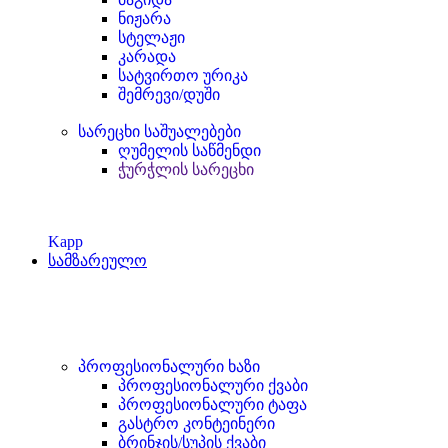
ნიჟარა
სტელაჟი
კარადა
სატვირთო ურიკა
შემრევი/დუში
სარეცხი საშუალებები
ღუმელის საწმენდი
ჭურჭლის სარეცხი
Kapp
სამზარეულო
პროფესიონალური ხაზი
პროფესიონალური ქვაბი
პროფესიონალური ტაფა
გასტრო კონტეინერი
ბრინჯის/სუპის ქვაბი