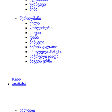
უჟანგავი
მინა
წვრილმანი
ქილა
კონტეინერი
კოვზი
დანა
პინცეტი
პურის კალათი
სათლელი/სახეხი
საჭრელი დაფა
ნაგვის ურნა
Kapp
აბაზანა
ხალათი