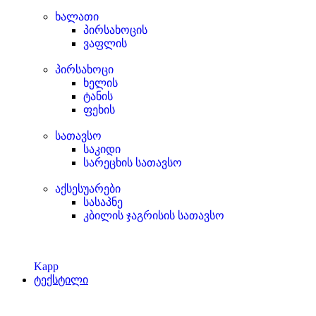
ხალათი
პირსახოცის
ვაფლის
პირსახოცი
ხელის
ტანის
ფეხის
სათავსო
საკიდი
სარეცხის სათავსო
აქსესუარები
სასაპნე
კბილის ჯაგრისის სათავსო
Kapp
ტექსტილი