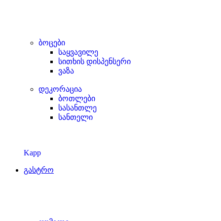
ბოცები
საყვავილე
სითხის დისპენსერი
ვაზა
დეკორაცია
ბოთლები
სასანთლე
სანთელი
Kapp
გასტრო