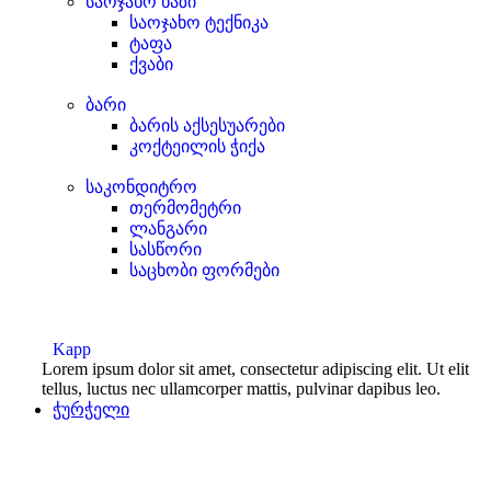
საოჯახო ხაზი
საოჯახო ტექნიკა
ტაფა
ქვაბი
ბარი
ბარის აქსესუარები
კოქტეილის ჭიქა
საკონდიტრო
თერმომეტრი
ლანგარი
სასწორი
საცხობი ფორმები
Kapp
Lorem ipsum dolor sit amet, consectetur adipiscing elit. Ut elit
tellus, luctus nec ullamcorper mattis, pulvinar dapibus leo.
ჭურჭელი