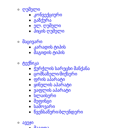
ღუმელი
კონვექციური
გაზქურა
ელ. ღუმელი
პიცის ღუმელი
მაცივარი
კარადის ტიპის
მაგიდის ტიპის
ტექნიკა
ჭურჭლის სარეცხი მანქანა
ცომსაზელი/მიქსერი
ფრის აპარატი
ყინულის აპარატი
ვაფლის აპარატი
სლაისერი
შეფინგი
სამოვარი
წვენსაწური/ბლენდერი
ავეჯი
მაგიდა