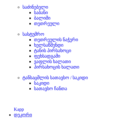
საძინებელი
საბანი
ბალიში
თეთრეული
სასტუმრო
თეთრეულის ნაჭერი
ხელსაწმენდი
ტანის პირსახოცი
ფეხსადგამი
ვაფლის ხალათი
პირსახოცის ხალათი
ტანსაცმლის სათავსო / საკიდი
საკიდი
სათავსო ჩანთა
Kapp
დეკორი