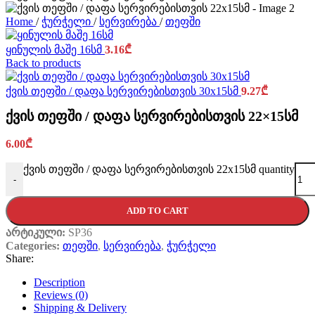
Home
/
ჭურჭელი
/
სერვირება
/
თეფში
ყინულის მაშე 16სმ
3.16
₾
Back to products
ქვის თეფში / დაფა სერვირებისთვის 30x15სმ
9.27
₾
ქვის თეფში / დაფა სერვირებისთვის 22×15სმ
6.00
₾
ქვის თეფში / დაფა სერვირებისთვის 22x15სმ quantity
-
ADD TO CART
არტიკული:
SP36
Categories:
თეფში
,
სერვირება
,
ჭურჭელი
Share:
Description
Reviews (0)
Shipping & Delivery