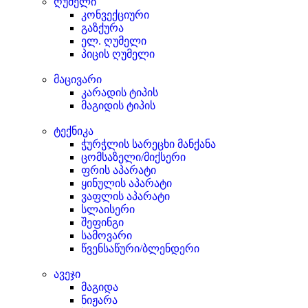
ღუმელი
კონვექციური
გაზქურა
ელ. ღუმელი
პიცის ღუმელი
მაცივარი
კარადის ტიპის
მაგიდის ტიპის
ტექნიკა
ჭურჭლის სარეცხი მანქანა
ცომსაზელი/მიქსერი
ფრის აპარატი
ყინულის აპარატი
ვაფლის აპარატი
სლაისერი
შეფინგი
სამოვარი
წვენსაწური/ბლენდერი
ავეჯი
მაგიდა
ნიჟარა