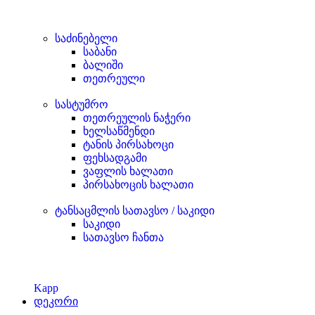
საძინებელი
საბანი
ბალიში
თეთრეული
სასტუმრო
თეთრეულის ნაჭერი
ხელსაწმენდი
ტანის პირსახოცი
ფეხსადგამი
ვაფლის ხალათი
პირსახოცის ხალათი
ტანსაცმლის სათავსო / საკიდი
საკიდი
სათავსო ჩანთა
Kapp
დეკორი