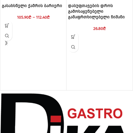
გასახსნელი ქამრის ბარიერი
დასუფთავების დროს
გამოსაყენებელი
გამაფრთხილებელი ნიშანი
105.90
₾
–
112.40
₾
26.80
₾