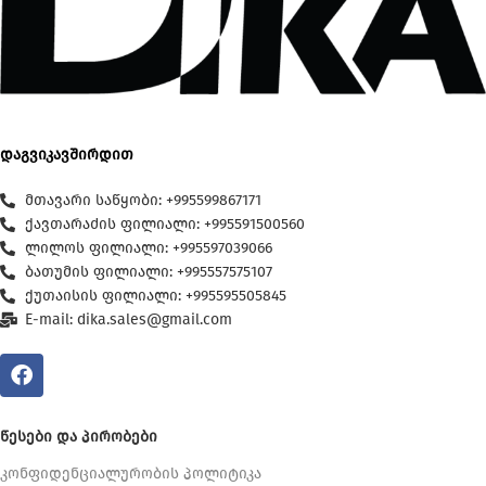
დაგვიკავშირდით
მთავარი საწყობი: +995599867171
ქავთარაძის ფილიალი: +995591500560
ლილოს ფილიალი: +995597039066
ბათუმის ფილიალი: +995557575107
ქუთაისის ფილიალი: +995595505845
E-mail: dika.sales@gmail.com
ᲬᲔᲡᲔᲑᲘ ᲓᲐ ᲞᲘᲠᲝᲑᲔᲑᲘ
კონფიდენციალურობის პოლიტიკა