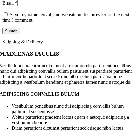
Email
*
Save my name, email, and website in this browser for the next
time I comment.
Shipping & Delivery
MAECENAS IACULIS
Vestibulum curae torquent diam diam commodo parturient penatibus
nunc dui adipiscing convallis bulum parturient suspendisse parturient
a.Parturient in parturient scelerisque nibh lectus quam a natoque
adipiscing a vestibulum hendrerit et pharetra fames nunc natoque dui.
ADIPISCING CONVALLIS BULUM
Vestibulum penatibus nunc dui adipiscing convallis bulum
parturient suspendisse.
Abitur parturient praesent lectus quam a natoque adipiscing a
vestibulum hendre.
Diam parturient dictumst parturient scelerisque nibh lectus.