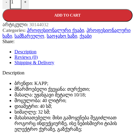
-
+
ADD TO CART
არტიკული:
30144032
Categories:
პროფესიონალური ქვაბი
,
პროფესიონალური
ხაზი
,
სამზარეულო
,
საოჯახო ხაზი
,
ქვაბი
Share:
Description
Reviews (0)
Shipping & Delivery
Description
ბრენდი: KAPP;
მწარმოებელი ქვეყანა: თურქეთი;
მასალა: უჟანგავი მეტალი 10/18;
მოცულობა: 40 ლიტრი;
დიამეტრი: 40 სმ;
სიმაღლე: 32 სმ;
მახასიათებელი: მისი გამოყენება შეგიძლიათ
როგორც ინდუქციურზე, ისე ნებისმიერი ტიპის
ელექტრო ქურაზე, გაზქურაზე;