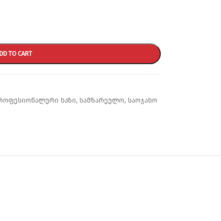
DD TO CART
როფესიონალური ხაზი
,
სამზარეულო
,
საოჯახო