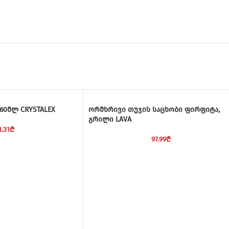
60მლ CRYSTALEX
ორმხრივი თუჯის საცხობი ფირფიტა,
გრილი LAVA
1.31
₾
97.99
₾