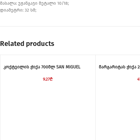
მასალა: უჟანგავი მეტალი 10/18;
დიამეტრი: 32 სმ;
Related products
კოქტეილის ჭიქა 700მლ SAN MIGUEL
მარგარიტას ჭიქა 2
9.27
₾
4