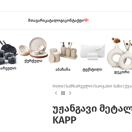
ᲛᲗᲐᲕᲐᲠᲘ
ᲙᲐᲢᲐᲚᲝᲒᲘ
ᲙᲝᲜᲢᲐᲥᲢᲘ
ᲭᲣᲠᲭᲔᲚᲘ
ᲖᲐᲠᲔᲣᲚᲝ
ᲐᲑᲐᲖᲐᲜᲐ
ᲢᲔᲥᲡᲢᲘᲚᲘ
ᲓᲔᲙᲝᲠᲘ
Home
/
სამზარეულო
/
საოჯახო ხაზი
/
ქვა
უჟანგავი მეტალ
KAPP