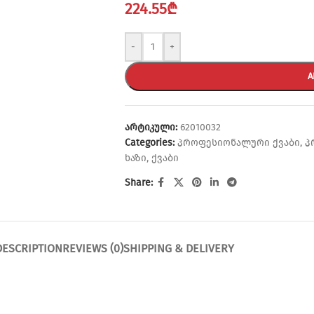
224.55
₾
-
+
A
არტიკული:
62010032
Categories:
პროფესიონალური ქვაბი
,
პ
ხაზი
,
ქვაბი
Share:
DESCRIPTION
REVIEWS (0)
SHIPPING & DELIVERY