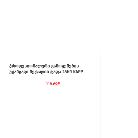
პროფესიონალური გამოყენების
უჟანგავი მეტალის ტაფა 28სმ KAPP
118.69
₾