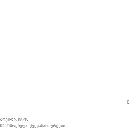
ბრენდი: KAPP;
მწარმოებელი ქვეყანა: თურქეთი;