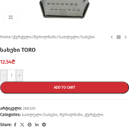
Click to enlarge
Home
/
ჭურჭელი
/
წვრილმანი
/
სათლელი/სახეხი
სახეხი TORO
12.54
₾
-
+
ADD TO CART
არტიკული:
260320
Categories:
სათლელი/სახეხი
,
წვრილმანი
,
ჭურჭელი
Share: