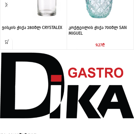
ვისკის ჭიქა 280მლ CRYSTALEX
კოქტეილის ჭიქა 700მლ SAN
MIGUEL
9.27
₾