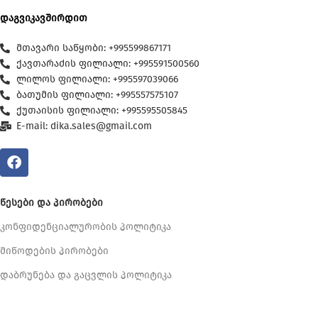
დაგვიკავშირდით
მთავარი საწყობი: +995599867171
ქავთარაძის ფილიალი: +995591500560
ლილოს ფილიალი: +995597039066
ბათუმის ფილიალი: +995557575107
ქუთაისის ფილიალი: +995595505845
E-mail: dika.sales@gmail.com
ᲬᲔᲡᲔᲑᲘ ᲓᲐ ᲞᲘᲠᲝᲑᲔᲑᲘ
კონფიდენციალურობის პოლიტიკა
მიწოდების პირობები
დაბრუნება და გაცვლის პოლიტიკა