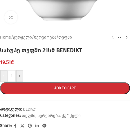
Click to enlarge
Home
/
ჭურჭელი
/
სერვირება
/
თეფში
სასუპე თეფში 21სმ BENEDIKT
19.51
₾
-
+
ADD TO CART
არტიკული:
BEL1421
Categories:
თეფში
,
სერვირება
,
ჭურჭელი
Share: