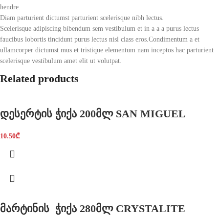
hendre.
Diam parturient dictumst parturient scelerisque nibh lectus.
Scelerisque adipiscing bibendum sem vestibulum et in a a a purus lectus
faucibus lobortis tincidunt purus lectus nisl class eros.Condimentum a et
ullamcorper dictumst mus et tristique elementum nam inceptos hac parturient
scelerisque vestibulum amet elit ut volutpat.
Related products
დესერტის ჭიქა 200მლ SAN MIGUEL
10.50
₾
მარტინის ჭიქა 280მლ CRYSTALITE