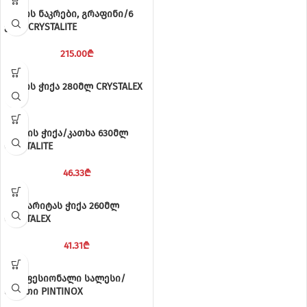
ვისკის ნაკრები, გრაფინი/6
ჭიქა CRYSTALITE
215.00
₾
ვისკის ჭიქა 280მლ CRYSTALEX
ლუდის ჭიქა/კათხა 630მლ
CRYSTALITE
46.33
₾
მარგარიტას ჭიქა 260მლ
CRYSTALEX
41.31
₾
პროფესიონალი სალესი/
მასათი PINTINOX