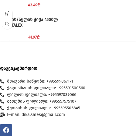
43.49
₾
წვენის/წყლის ჭიქა 450მლ
CRYSTALEX
41.97
₾
დაგვიკავშირდით
მთავარი საწყობი: +995599867171
ქავთარაძის ფილიალი: +995591500560
ლილოს ფილიალი: +995597039066
ბათუმის ფილიალი: +995557575107
ქუთაისის ფილიალი: +995595505845
E-mail: dika.sales@gmail.com