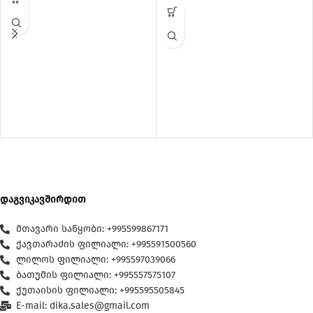
დაგვიკავშირდით
მთავარი საწყობი: +995599867171
ქავთარაძის ფილიალი: +995591500560
ლილოს ფილიალი: +995597039066
ბათუმის ფილიალი: +995557575107
ქუთაისის ფილიალი: +995595505845
E-mail: dika.sales@gmail.com