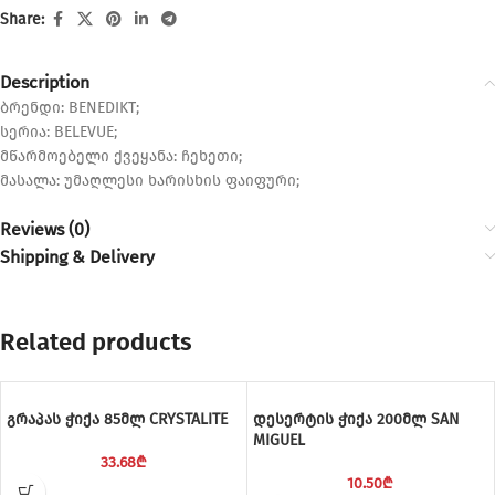
Share:
Description
ბრენდი: BENEDIKT;
სერია: BELEVUE;
მწარმოებელი ქვეყანა: ჩეხეთი;
მასალა: უმაღლესი ხარისხის ფაიფური;
Reviews (0)
Shipping & Delivery
Related products
გრაპას ჭიქა 85მლ CRYSTALITE
დესერტის ჭიქა 200მლ SAN
MIGUEL
33.68
₾
10.50
₾