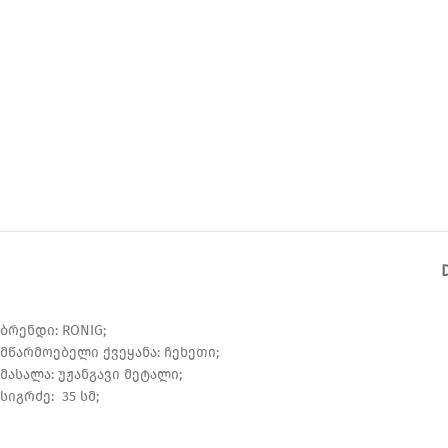
ბრენდი: RONIG;
მწარმოებელი ქვეყანა: ჩეხეთი;
მასალა: უჟანგავი მეტალი;
სიგრძე: 35 სმ;