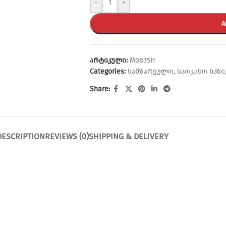
-
+
A
არტიკული:
M0835H
Categories:
სამზარეულო
,
საოჯახო ხაზი
Share:
DESCRIPTION
REVIEWS (0)
SHIPPING & DELIVERY