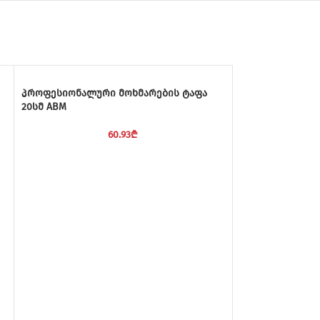
პროფესიონალური მოხმარების ტაფა
20სმ ABM
60.93
₾
სასოუსე ქვაბი 