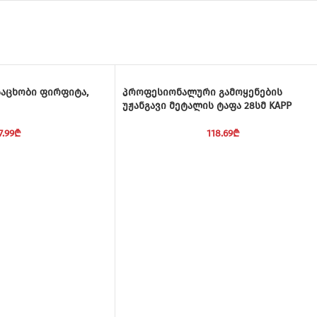
საცხობი ფირფიტა,
პროფესიონალური გამოყენების
უჟანგავი მეტალის ტაფა 28სმ KAPP
7.99
₾
118.69
₾