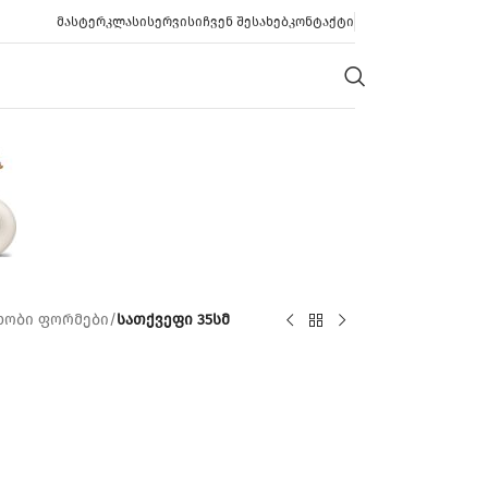
ᲛᲐᲡᲢᲔᲠᲙᲚᲐᲡᲘ
ᲡᲔᲠᲕᲘᲡᲘ
ᲩᲕᲔᲜ ᲨᲔᲡᲐᲮᲔᲑ
ᲙᲝᲜᲢᲐᲥᲢᲘ
ხობი ფორმები
/
სათქვეფი 35სმ