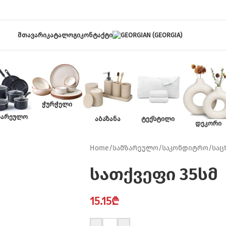
ᲛᲗᲐᲕᲐᲠᲘ
ᲙᲐᲢᲐᲚᲝᲒᲘ
ᲙᲝᲜᲢᲐᲥᲢᲘ
ᲭᲣᲠᲭᲔᲚᲘ
ᲖᲐᲠᲔᲣᲚᲝ
ᲐᲑᲐᲖᲐᲜᲐ
ᲢᲔᲥᲡᲢᲘᲚᲘ
ᲓᲔᲙᲝᲠᲘ
Home
/
სამზარეულო
/
საკონდიტრო
/
საც
სათქვეფი 35სმ
15.15
₾