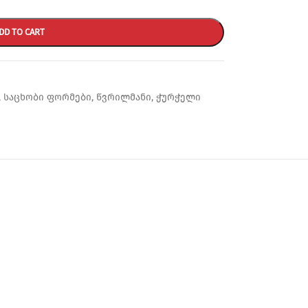
DD TO CART
,
საცხობი ფორმები
,
წვრილმანი
,
ჭურჭელი