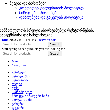
წესები და პირობები
კონფიდენციალურობის პოლიტიკა
მიწოდების პირობები
დაბრუნება და გაცვლის პოლიტიკა
სამზარეულოს სრული ასორტიმენტი რესტორნების,
სასტუმროსა და სახლისთვის
Dika
2023 CREATED BY
Plexygon.com
Search
Start typing to see products you are looking for.
Search
Menu
Categories
ჭურჭელი
წვრილმანი
სერვირება
თეფში
ჭიქა
სამზარეულო
პროფესიონალური ხაზი
საოჯახო ხაზი
გასტრო
დეკორი