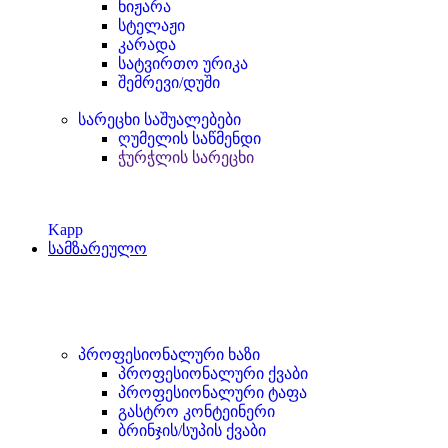
ნიჟარა
სტელაჟი
კარადა
სატვირთო ურიკა
შემრევი/დუში
სარეცხი საშუალებები
ღუმელის საწმენდი
ჭურჭლის სარეცხი
Kapp
სამზარეულო
პროფესიონალური ხაზი
პროფესიონალური ქვაბი
პროფესიონალური ტაფა
გასტრო კონტეინერი
ბრინჯის/სუპის ქვაბი