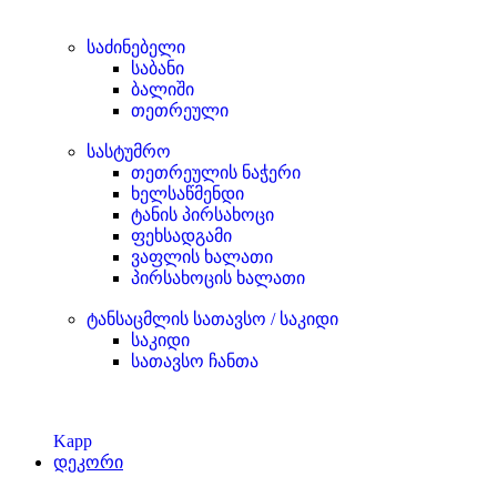
საძინებელი
საბანი
ბალიში
თეთრეული
სასტუმრო
თეთრეულის ნაჭერი
ხელსაწმენდი
ტანის პირსახოცი
ფეხსადგამი
ვაფლის ხალათი
პირსახოცის ხალათი
ტანსაცმლის სათავსო / საკიდი
საკიდი
სათავსო ჩანთა
Kapp
დეკორი