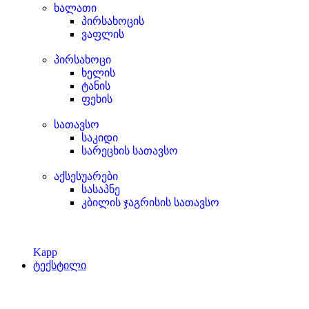
ხალათი
პირსახოცის
ვაფლის
პირსახოცი
ხელის
ტანის
ფეხის
სათავსო
საკიდი
სარეცხის სათავსო
აქსესუარები
სასაპნე
კბილის ჯაგრისის სათავსო
Kapp
ტექსტილი