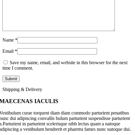
Name
*
Email
*
Save my name, email, and website in this browser for the next
time I comment.
Shipping & Delivery
MAECENAS IACULIS
Vestibulum curae torquent diam diam commodo parturient penatibus
nunc dui adipiscing convallis bulum parturient suspendisse parturient
a.Parturient in parturient scelerisque nibh lectus quam a natoque
adipiscing a vestibulum hendrerit et pharetra fames nunc natoque dui.