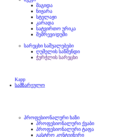
მაგიდა
ნიჟარა
სტელაჟი
კარადა
სატვირთო ურიკა
შემრევი/დუში
სარეცხი საშუალებები
ღუმელის საწმენდი
ჭურჭლის სარეცხი
Kapp
სამზარეულო
პროფესიონალური ხაზი
პროფესიონალური ქვაბი
პროფესიონალური ტაფა
გასტრო კონტეინერი