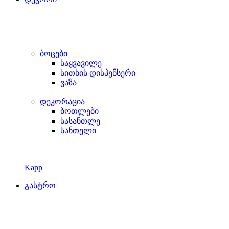
ბოცები
საყვავილე
სითხის დისპენსერი
ვაზა
დეკორაცია
ბოთლები
სასანთლე
სანთელი
Kapp
გასტრო