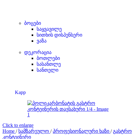
ბოცები
საყვავილე
სითხის დისპენსერი
ვაზა
დეკორაცია
ბოთლები
სასანთლე
სანთელი
Kapp
Click to enlarge
Home
/
სამზარეულო
/
პროფესიონალური ხაზი
/
გასტრო
კონტეინერი