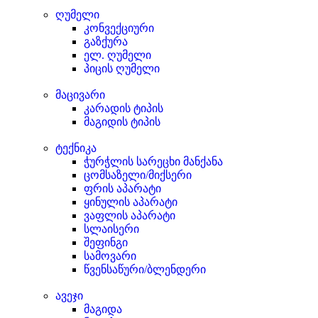
ღუმელი
კონვექციური
გაზქურა
ელ. ღუმელი
პიცის ღუმელი
მაცივარი
კარადის ტიპის
მაგიდის ტიპის
ტექნიკა
ჭურჭლის სარეცხი მანქანა
ცომსაზელი/მიქსერი
ფრის აპარატი
ყინულის აპარატი
ვაფლის აპარატი
სლაისერი
შეფინგი
სამოვარი
წვენსაწური/ბლენდერი
ავეჯი
მაგიდა