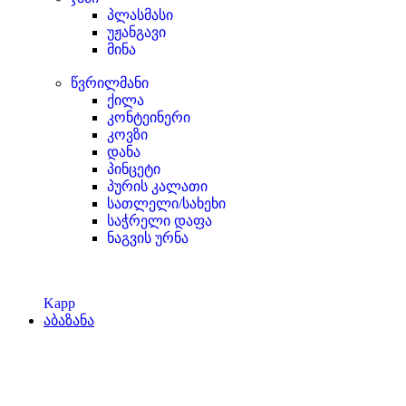
პლასმასი
უჟანგავი
მინა
წვრილმანი
ქილა
კონტეინერი
კოვზი
დანა
პინცეტი
პურის კალათი
სათლელი/სახეხი
საჭრელი დაფა
ნაგვის ურნა
Kapp
აბაზანა