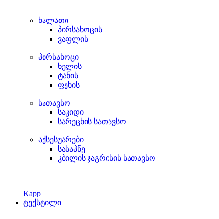
ხალათი
პირსახოცის
ვაფლის
პირსახოცი
ხელის
ტანის
ფეხის
სათავსო
საკიდი
სარეცხის სათავსო
აქსესუარები
სასაპნე
კბილის ჯაგრისის სათავსო
Kapp
ტექსტილი