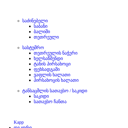
საძინებელი
საბანი
ბალიში
თეთრეული
სასტუმრო
თეთრეულის ნაჭერი
ხელსაწმენდი
ტანის პირსახოცი
ფეხსადგამი
ვაფლის ხალათი
პირსახოცის ხალათი
ტანსაცმლის სათავსო / საკიდი
საკიდი
სათავსო ჩანთა
Kapp
დეკორი