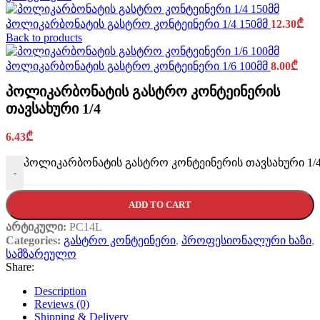
პოლიკარბონატის გასტრო კონტეინერი 1/4 150მმ
12.30
₾
Back to products
პოლიკარბონატის გასტრო კონტეინერი 1/6 100მმ
8.00
₾
პოლიკარბონატის გასტრო კონტეინერის
თავსახური 1/4
6.43
₾
პოლიკარბონატის გასტრო კონტეინერის თავსახური 1/4 q
-
ADD TO CART
არტიკული:
PC14L
Categories:
გასტრო კონტეინერი
,
პროფესიონალური ხაზი
,
სამზარეულო
Share:
Description
Reviews (0)
Shipping & Delivery