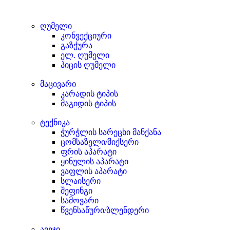
ღუმელი
კონვექციური
გაზქურა
ელ. ღუმელი
პიცის ღუმელი
მაცივარი
კარადის ტიპის
მაგიდის ტიპის
ტექნიკა
ჭურჭლის სარეცხი მანქანა
ცომსაზელი/მიქსერი
ფრის აპარატი
ყინულის აპარატი
ვაფლის აპარატი
სლაისერი
შეფინგი
სამოვარი
წვენსაწური/ბლენდერი
ავეჯი