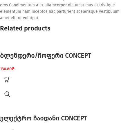
eros.Condimentum a et ullamcorper dictumst mus et tristique
elementum nam inceptos hac parturient scelerisque vestibulum
amet elit ut volutpat.
Related products
ბლენდერი/ჩოფერი CONCEPT
130.80
₾
ელექტრო ჩაიდანი CONCEPT