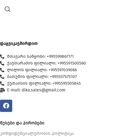
დაგვიკავშირდით
მთავარი საწყობი: +995599867171
ქავთარაძის ფილიალი: +995591500560
ლილოს ფილიალი: +995597039066
ბათუმის ფილიალი: +995557575107
ქუთაისის ფილიალი: +995595505845
E-mail: dika.sales@gmail.com
ᲬᲔᲡᲔᲑᲘ ᲓᲐ ᲞᲘᲠᲝᲑᲔᲑᲘ
კონფიდენციალურობის პოლიტიკა