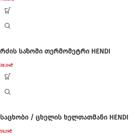
რძის საზომი თერმომეტრი HENDI
38.04
₾
საცხობი / ცხელის ხელთათმანი HENDI
59.29
₾