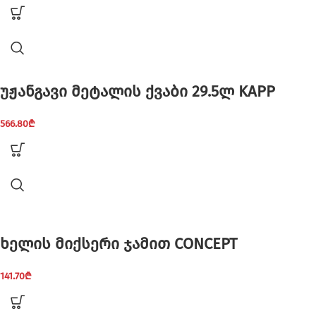
უჟანგავი მეტალის ქვაბი 29.5ლ KAPP
566.80
₾
ხელის მიქსერი ჯამით CONCEPT
141.70
₾