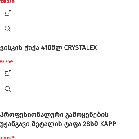
125.35
₾
ვისკის ჭიქა 410მლ CRYSTALEX
53.30
₾
პროფესიონალური გამოყენების
უჟანგავი მეტალის ტაფა 28სმ KAPP
118.69
₾