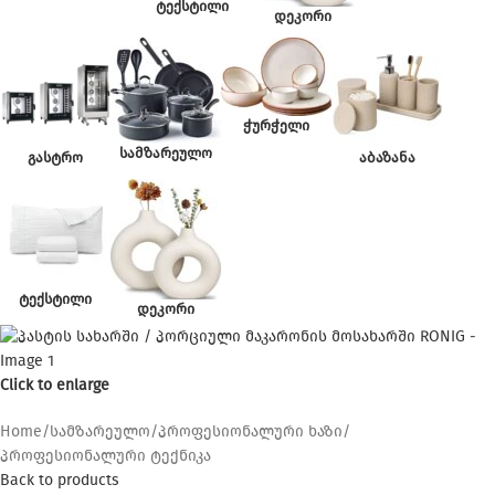
ᲢᲔᲥᲡᲢᲘᲚᲘ
ᲓᲔᲙᲝᲠᲘ
ᲭᲣᲠᲭᲔᲚᲘ
ᲡᲐᲛᲖᲐᲠᲔᲣᲚᲝ
ᲒᲐᲡᲢᲠᲝ
ᲐᲑᲐᲖᲐᲜᲐ
ᲢᲔᲥᲡᲢᲘᲚᲘ
ᲓᲔᲙᲝᲠᲘ
Click to enlarge
Home
/
სამზარეულო
/
პროფესიონალური ხაზი
/
პროფესიონალური ტექნიკა
Back to products