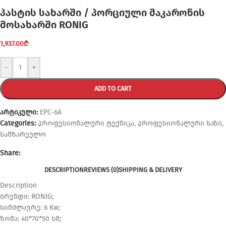
პასტის სახარში / პორციული მაკარონის
მოსახარში RONIG
1,937.00
₾
-
+
ADD TO CART
არტიკული:
EPC-6A
Categories:
პროფესიონალური ტექნიკა
,
პროფესიონალური ხაზი
,
სამზარეულო
Share:
DESCRIPTION
REVIEWS (0)
SHIPPING & DELIVERY
Description
ბრენდი: RONIG;
სიმძლავრე: 6 Kw;
ზომა: 40*70*50 სმ;