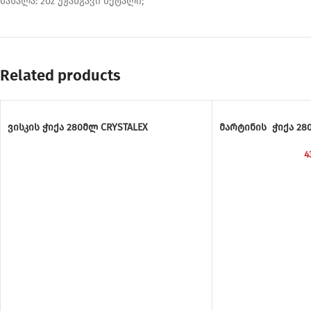
მასალა: 2oz უჟანგავი მეტალი;
Related products
ვისკის ჭიქა 280მლ CRYSTALEX
მარტინის ჭიქა 280
4