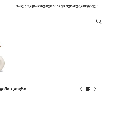
ᲛᲐᲡᲢᲔᲠᲙᲚᲐᲡᲘ
ᲡᲔᲠᲕᲘᲡᲘ
ᲩᲕᲔᲜ ᲨᲔᲡᲐᲮᲔᲑ
ᲙᲝᲜᲢᲐᲥᲢᲘ
ყინის კოვზი