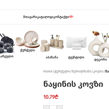
ᲛᲗᲐᲕᲐᲠᲘ
ᲙᲐᲢᲐᲚᲝᲒᲘ
ᲙᲝᲜᲢᲐᲥᲢᲘ
ᲭᲣᲠᲭᲔᲚᲘ
ᲖᲐᲠᲔᲣᲚᲝ
ᲐᲑᲐᲖᲐᲜᲐ
ᲢᲔᲥᲡᲢᲘᲚᲘ
ᲓᲔᲙᲝᲠᲘ
Home
/
ჭურჭელი
/
წვრილმანი
/
კოვზი
/
ნა
ნაყინის კოვზი
10.79
₾