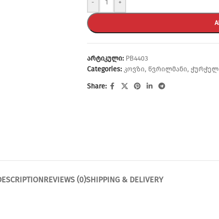
-
+
A
არტიკული:
PB4403
Categories:
კოვზი
,
წვრილმანი
,
ჭურჭელ
Share:
DESCRIPTION
REVIEWS (0)
SHIPPING & DELIVERY