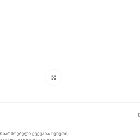
Click to enlarge
მწარმოებელი ქვეყანა: ჩეხეთი;