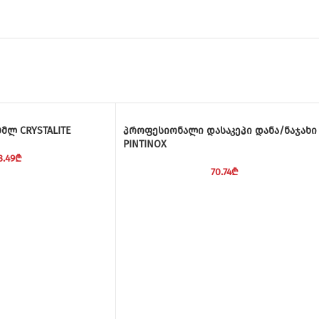
მლ CRYSTALITE
პროფესიონალი დასაკეპი დანა/ნაჯახი
PINTINOX
3.49
₾
70.74
₾