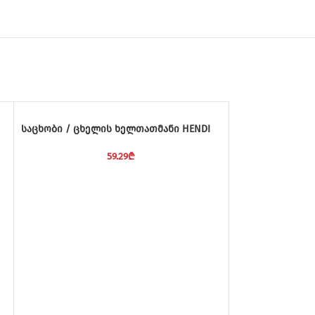
საცხობი / ცხელის ხელთათმანი HENDI
59.29
₾