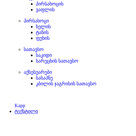
პირსახოცის
ვაფლის
პირსახოცი
ხელის
ტანის
ფეხის
სათავსო
საკიდი
სარეცხის სათავსო
აქსესუარები
სასაპნე
კბილის ჯაგრისის სათავსო
Kapp
ტექსტილი