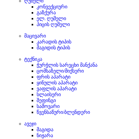
ღუმელი
კონვექციური
გაზქურა
ელ. ღუმელი
პიცის ღუმელი
მაცივარი
კარადის ტიპის
მაგიდის ტიპის
ტექნიკა
ჭურჭლის სარეცხი მანქანა
ცომსაზელი/მიქსერი
ფრის აპარატი
ყინულის აპარატი
ვაფლის აპარატი
სლაისერი
შეფინგი
სამოვარი
წვენსაწური/ბლენდერი
ავეჯი
მაგიდა
ნიჟარა