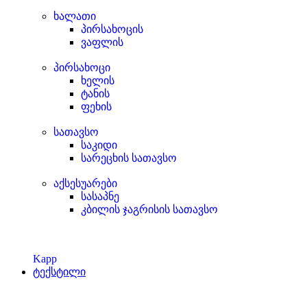
ხალათი
პირსახოცის
ვაფლის
პირსახოცი
ხელის
ტანის
ფეხის
სათავსო
საკიდი
სარეცხის სათავსო
აქსესუარები
სასაპნე
კბილის ჯაგრისის სათავსო
Kapp
ტექსტილი