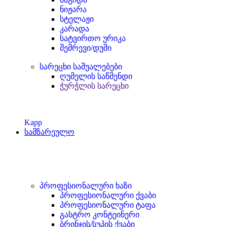
ნიჟარა
სტელაჟი
კარადა
სატვირთო ურიკა
შემრევი/დუში
სარეცხი საშუალებები
ღუმელის საწმენდი
ჭურჭლის სარეცხი
Kapp
სამზარეულო
პროფესიონალური ხაზი
პროფესიონალური ქვაბი
პროფესიონალური ტაფა
გასტრო კონტეინერი
ბრინჯის/სუპის ქვაბი