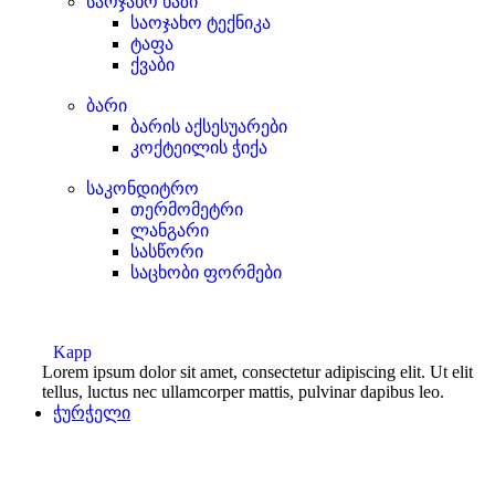
საოჯახო ხაზი
საოჯახო ტექნიკა
ტაფა
ქვაბი
ბარი
ბარის აქსესუარები
კოქტეილის ჭიქა
საკონდიტრო
თერმომეტრი
ლანგარი
სასწორი
საცხობი ფორმები
Kapp
Lorem ipsum dolor sit amet, consectetur adipiscing elit. Ut elit
tellus, luctus nec ullamcorper mattis, pulvinar dapibus leo.
ჭურჭელი