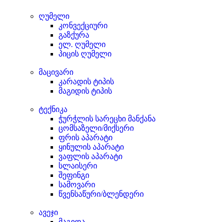
ღუმელი
კონვექციური
გაზქურა
ელ. ღუმელი
პიცის ღუმელი
მაცივარი
კარადის ტიპის
მაგიდის ტიპის
ტექნიკა
ჭურჭლის სარეცხი მანქანა
ცომსაზელი/მიქსერი
ფრის აპარატი
ყინულის აპარატი
ვაფლის აპარატი
სლაისერი
შეფინგი
სამოვარი
წვენსაწური/ბლენდერი
ავეჯი
მაგიდა