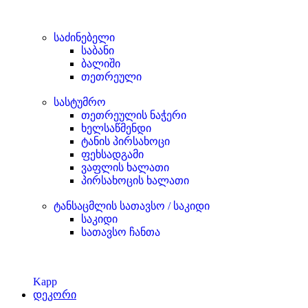
საძინებელი
საბანი
ბალიში
თეთრეული
სასტუმრო
თეთრეულის ნაჭერი
ხელსაწმენდი
ტანის პირსახოცი
ფეხსადგამი
ვაფლის ხალათი
პირსახოცის ხალათი
ტანსაცმლის სათავსო / საკიდი
საკიდი
სათავსო ჩანთა
Kapp
დეკორი