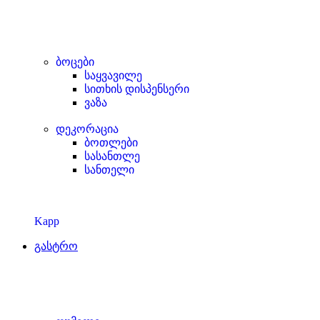
ბოცები
საყვავილე
სითხის დისპენსერი
ვაზა
დეკორაცია
ბოთლები
სასანთლე
სანთელი
Kapp
გასტრო