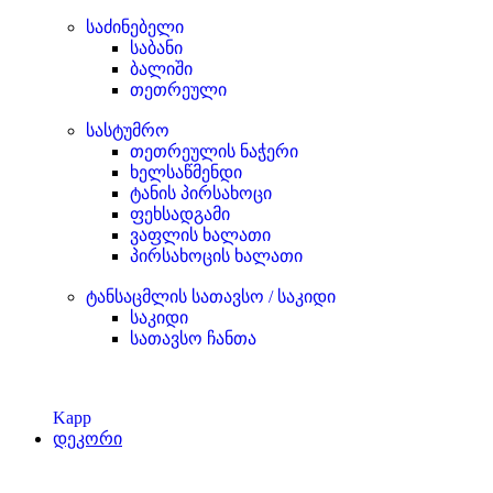
საძინებელი
საბანი
ბალიში
თეთრეული
სასტუმრო
თეთრეულის ნაჭერი
ხელსაწმენდი
ტანის პირსახოცი
ფეხსადგამი
ვაფლის ხალათი
პირსახოცის ხალათი
ტანსაცმლის სათავსო / საკიდი
საკიდი
სათავსო ჩანთა
Kapp
დეკორი