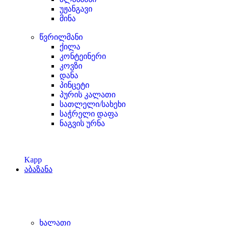
უჟანგავი
მინა
წვრილმანი
ქილა
კონტეინერი
კოვზი
დანა
პინცეტი
პურის კალათი
სათლელი/სახეხი
საჭრელი დაფა
ნაგვის ურნა
Kapp
აბაზანა
ხალათი