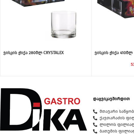
ვისკის ჭიქა 280მლ CRYSTALEX
ვისკის ჭიქა 410მლ
5
დაგვიკავშირდით
მთავარი საწყობი
ქავთარაძის ფილ
ლილოს ფილიალი:
ბათუმის ფილიალი