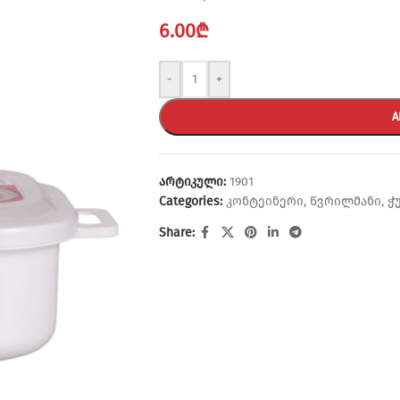
6.00
₾
-
+
A
არტიკული:
1901
Categories:
კონტეინერი
,
წვრილმანი
,
ჭ
Share: