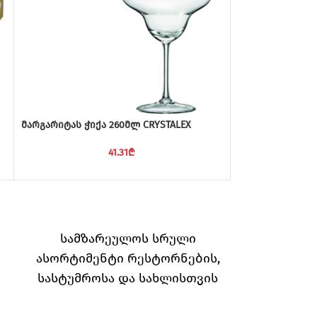
მარგარიტას ჭიქა 260მლ CRYSTALEX
პროფესიონალი
PINTINOX
41.31
₾
სამზარეულოს სრული
ასორტიმენტი რესტორნების,
სასტუმროსა და სახლისთვის