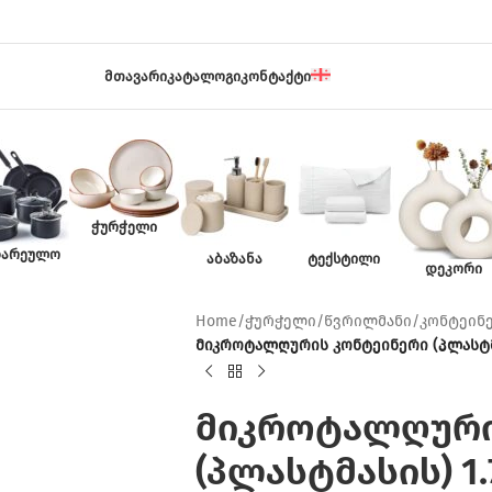
ᲛᲗᲐᲕᲐᲠᲘ
ᲙᲐᲢᲐᲚᲝᲒᲘ
ᲙᲝᲜᲢᲐᲥᲢᲘ
ᲭᲣᲠᲭᲔᲚᲘ
ᲖᲐᲠᲔᲣᲚᲝ
ᲐᲑᲐᲖᲐᲜᲐ
ᲢᲔᲥᲡᲢᲘᲚᲘ
ᲓᲔᲙᲝᲠᲘ
Home
/
ჭურჭელი
/
წვრილმანი
/
კონტეინ
მიკროტალღურის კონტეინერი (პლასტმა
მიკროტალღური
(პლასტმასის) 1