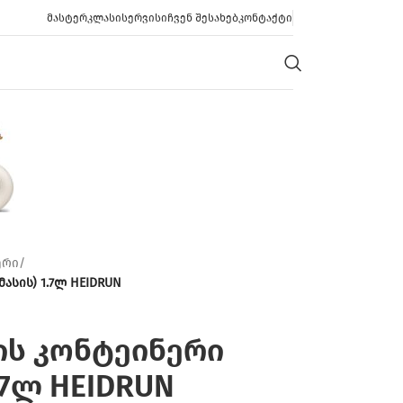
ᲛᲐᲡᲢᲔᲠᲙᲚᲐᲡᲘ
ᲡᲔᲠᲕᲘᲡᲘ
ᲩᲕᲔᲜ ᲨᲔᲡᲐᲮᲔᲑ
ᲙᲝᲜᲢᲐᲥᲢᲘ
ერი
/
სის) 1.7ლ HEIDRUN
ს კონტეინერი
.7ლ HEIDRUN