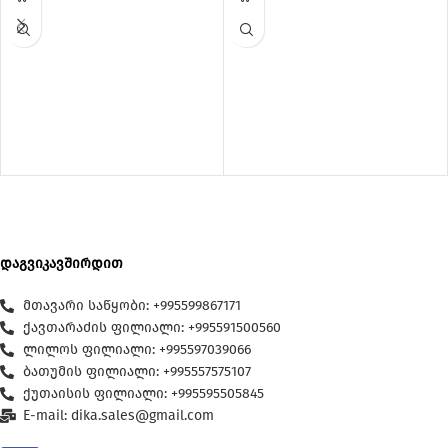
დაგვიკავშირდით
მთავარი საწყობი: +995599867171
ქავთარაძის ფილიალი: +995591500560
ლილოს ფილიალი: +995597039066
ბათუმის ფილიალი: +995557575107
ქუთაისის ფილიალი: +995595505845
E-mail: dika.sales@gmail.com