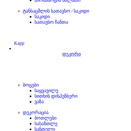
პირსახოცის ხალათი
ტანსაცმლის სათავსო / საკიდი
საკიდი
სათავსო ჩანთა
Kapp
დეკორი
ბოცები
საყვავილე
სითხის დისპენსერი
ვაზა
დეკორაცია
ბოთლები
სასანთლე
სანთელი