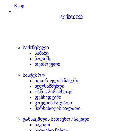
Kapp
ტექსტილი
საძინებელი
საბანი
ბალიში
თეთრეული
სასტუმრო
თეთრეულის ნაჭერი
ხელსაწმენდი
ტანის პირსახოცი
ფეხსადგამი
ვაფლის ხალათი
პირსახოცის ხალათი
ტანსაცმლის სათავსო / საკიდი
საკიდი
სათავსო ჩანთა