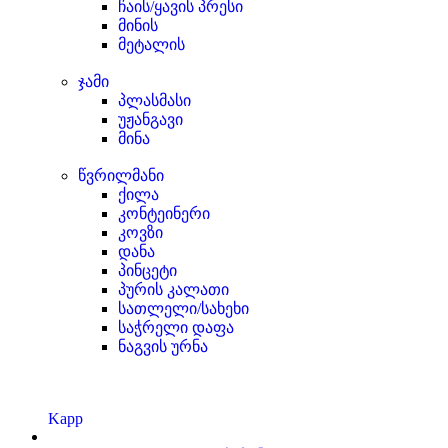
ჩაის/ყავის პრესი
მინის
მეტალის
ჯამი
პლასმასი
უჟანგავი
მინა
წვრილმანი
ქილა
კონტეინერი
კოვზი
დანა
პინცეტი
პურის კალათი
სათლელი/სახეხი
საჭრელი დაფა
ნაგვის ურნა
Kapp