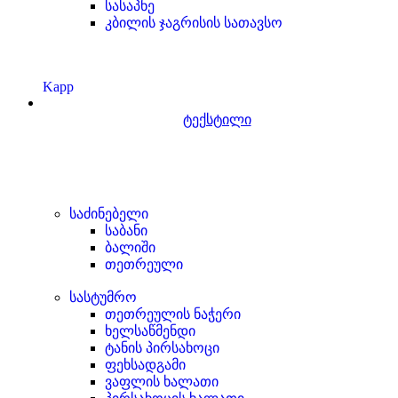
სასაპნე
კბილის ჯაგრისის სათავსო
Kapp
ტექსტილი
საძინებელი
საბანი
ბალიში
თეთრეული
სასტუმრო
თეთრეულის ნაჭერი
ხელსაწმენდი
ტანის პირსახოცი
ფეხსადგამი
ვაფლის ხალათი