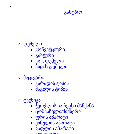
გასტრო
ღუმელი
კონვექციური
გაზქურა
ელ. ღუმელი
პიცის ღუმელი
მაცივარი
კარადის ტიპის
მაგიდის ტიპის
ტექნიკა
ჭურჭლის სარეცხი მანქანა
ცომსაზელი/მიქსერი
ფრის აპარატი
ყინულის აპარატი
ვაფლის აპარატი