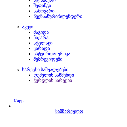
სლაისერი
შეფინგი
სამოვარი
წვენსაწური/ბლენდერი
ავეჯი
მაგიდა
ნიჟარა
სტელაჟი
კარადა
სატვირთო ურიკა
შემრევი/დუში
სარეცხი საშუალებები
ღუმელის საწმენდი
ჭურჭლის სარეცხი
Kapp
სამზარეულო