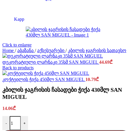
Kapp
Click to enlarge
Home
/
აბაზანა
/
აქსესუარები
/
კბილის ჯაგრისის სათავსო
დეკორატიული ლარნაკი 35სმ SAN MIGUEL
44.69
₾
Back to products
კოქტეილის ჭიქა 450მლ SAN MIGUEL
10.79
₾
კბილის ჯაგრისის ჩასადები ჭიქა 430მლ SAN
MIGUEL
14.06
₾
კბილის ჯაგრისის ჩასადები ჭიქა 430მლ SAN MIGUEL quanti
-
+