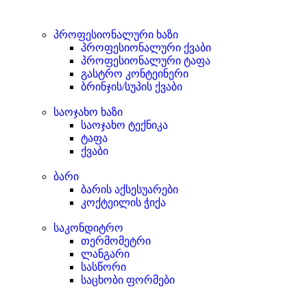
პროფესიონალური ხაზი
პროფესიონალური ქვაბი
პროფესიონალური ტაფა
გასტრო კონტეინერი
ბრინჯის/სუპის ქვაბი
საოჯახო ხაზი
საოჯახო ტექნიკა
ტაფა
ქვაბი
ბარი
ბარის აქსესუარები
კოქტეილის ჭიქა
საკონდიტრო
თერმომეტრი
ლანგარი
სასწორი
საცხობი ფორმები