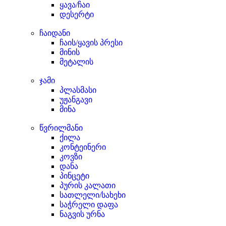
ყავა/ჩაი
დესერტი
ჩაიდანი
ჩაის/ყავის პრესი
მინის
მეტალის
ჯამი
პლასმასი
უჟანგავი
მინა
წვრილმანი
ქილა
კონტეინერი
კოვზი
დანა
პინცეტი
პურის კალათი
სათლელი/სახეხი
საჭრელი დაფა
ნაგვის ურნა