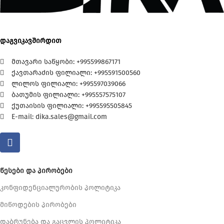
დაგვიკავშირდით
მთავარი საწყობი: +995599867171
ქავთარაძის ფილიალი: +995591500560
ლილოს ფილიალი: +995597039066
ბათუმის ფილიალი: +995557575107
ქუთაისის ფილიალი: +995595505845
E-mail: dika.sales@gmail.com
ᲬᲔᲡᲔᲑᲘ ᲓᲐ ᲞᲘᲠᲝᲑᲔᲑᲘ
კონფიდენციალურობის პოლიტიკა
მიწოდების პირობები
დაბრუნება და გაცვლის პოლიტიკა