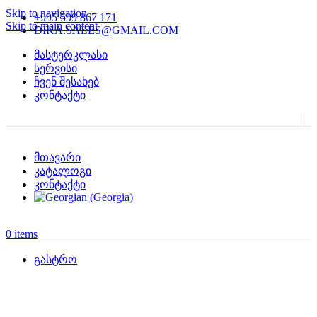
Skip to navigation
+995 599 867 171
Skip to main content
DIKA.SALES@GMAIL.COM
მასტერკლასი
სერვისი
ჩვენ შესახებ
კონტაქტი
მთავარი
კატალოგი
კონტაქტი
0
items
გასტრო