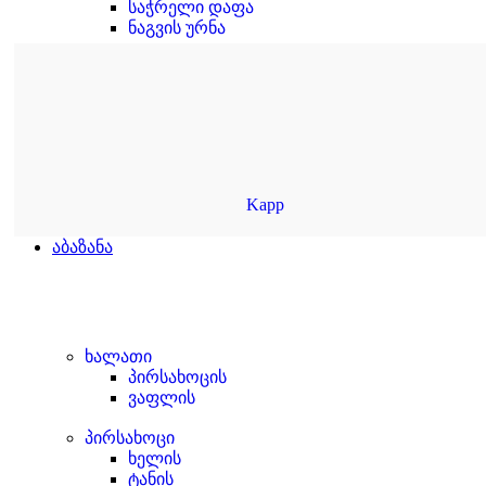
საჭრელი დაფა
ნაგვის ურნა
Kapp
აბაზანა
ხალათი
პირსახოცის
ვაფლის
პირსახოცი
ხელის
ტანის