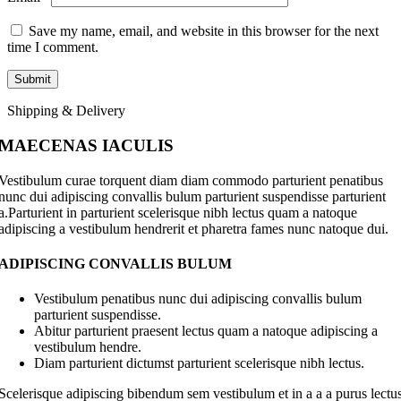
Save my name, email, and website in this browser for the next
time I comment.
Shipping & Delivery
MAECENAS IACULIS
Vestibulum curae torquent diam diam commodo parturient penatibus
nunc dui adipiscing convallis bulum parturient suspendisse parturient
a.Parturient in parturient scelerisque nibh lectus quam a natoque
adipiscing a vestibulum hendrerit et pharetra fames nunc natoque dui.
ADIPISCING CONVALLIS BULUM
Vestibulum penatibus nunc dui adipiscing convallis bulum
parturient suspendisse.
Abitur parturient praesent lectus quam a natoque adipiscing a
vestibulum hendre.
Diam parturient dictumst parturient scelerisque nibh lectus.
Scelerisque adipiscing bibendum sem vestibulum et in a a a purus lectu