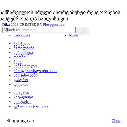
სამზარეულოს სრული ასორტიმენტი რესტორნების,
სასტუმროსა და სახლისთვის
Dika
2023 CREATED BY
Plexygon.com
Categories
Menu
ჭურჭელი
წვრილმანი
სერვირება
თეფში
ჭიქა
სამზარეულო
პროფესიონალური ხაზი
საოჯახო ხაზი
გასტრო
დეკორი
მთავარი
კატალოგი
კონტაქტი
Shopping cart
Close