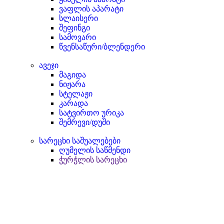
ვაფლის აპარატი
სლაისერი
შეფინგი
სამოვარი
წვენსაწური/ბლენდერი
ავეჯი
მაგიდა
ნიჟარა
სტელაჟი
კარადა
სატვირთო ურიკა
შემრევი/დუში
სარეცხი საშუალებები
ღუმელის საწმენდი
ჭურჭლის სარეცხი