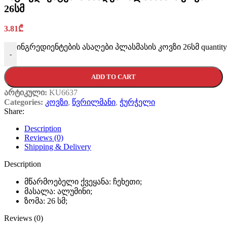
26სმ
3.81
₾
ინგრედიენტების ასაღები პლასმასის კოვზი 26სმ quantity
-
ADD TO CART
არტიკული:
KU6637
Categories:
კოვზი
,
წვრილმანი
,
ჭურჭელი
Share:
Description
Reviews (0)
Shipping & Delivery
Description
მწარმოებელი ქვეყანა: ჩეხეთი;
მასალა: ალუმინი;
ზომა: 26 სმ;
Reviews (0)