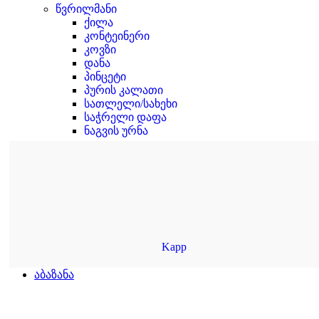
წვრილმანი
ქილა
კონტეინერი
კოვზი
დანა
პინცეტი
პურის კალათი
სათლელი/სახეხი
საჭრელი დაფა
ნაგვის ურნა
Kapp
აბაზანა