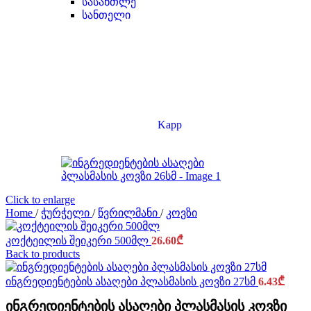
სასანთლე
სანთელი
Kapp
Click to enlarge
Home
/
ჭურჭელი
/
წვრილმანი
/
კოვზი
კოქტეილის შეიკერი 500მლ
26.60
₾
Back to products
ინგრედიენტების ასაღები პლასმასის კოვზი 27სმ
6.43
₾
ინგრედიენტების ასაღები პლასმასის კოვზი