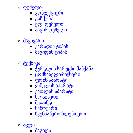
ღუმელი
კონვექციური
გაზქურა
ელ. ღუმელი
პიცის ღუმელი
მაცივარი
კარადის ტიპის
მაგიდის ტიპის
ტექნიკა
ჭურჭლის სარეცხი მანქანა
ცომსაზელი/მიქსერი
ფრის აპარატი
ყინულის აპარატი
ვაფლის აპარატი
სლაისერი
შეფინგი
სამოვარი
წვენსაწური/ბლენდერი
ავეჯი
მაგიდა