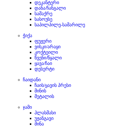
დეკანტერი
დანა/ჩანგალი
საშაქრე
სასოუსე
საპილპილე-სამარილე
ჭიქა
ფუჟერი
ვისკი/არაყი
კოქტეილი
წვენი/წყალი
ყავა/ჩაი
დესერტი
ჩაიდანი
ჩაის/ყავის პრესი
მინის
მეტალის
ჯამი
პლასმასი
უჟანგავი
მინა