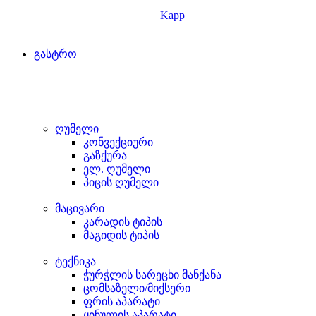
Kapp
გასტრო
ღუმელი
კონვექციური
გაზქურა
ელ. ღუმელი
პიცის ღუმელი
მაცივარი
კარადის ტიპის
მაგიდის ტიპის
ტექნიკა
ჭურჭლის სარეცხი მანქანა
ცომსაზელი/მიქსერი
ფრის აპარატი
ყინულის აპარატი