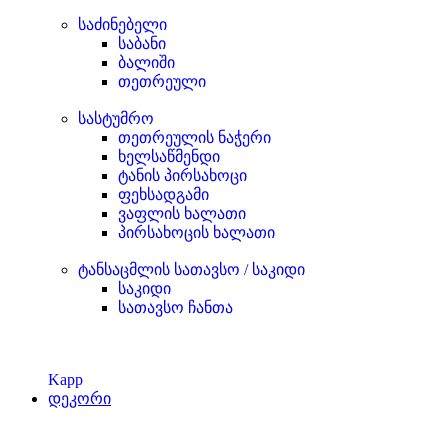
საძინებელი
საბანი
ბალიში
თეთრეული
სასტუმრო
თეთრეულის ნაჭერი
ხელსაწმენდი
ტანის პირსახოცი
ფეხსადგამი
ვაფლის ხალათი
პირსახოცის ხალათი
ტანსაცმლის სათავსო / საკიდი
საკიდი
სათავსო ჩანთა
Kapp
დეკორი