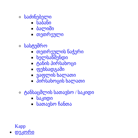
საძინებელი
საბანი
ბალიში
თეთრეული
სასტუმრო
თეთრეულის ნაჭერი
ხელსაწმენდი
ტანის პირსახოცი
ფეხსადგამი
ვაფლის ხალათი
პირსახოცის ხალათი
ტანსაცმლის სათავსო / საკიდი
საკიდი
სათავსო ჩანთა
Kapp
დეკორი