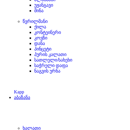
უჟანგავი
მინა
წვრილმანი
ქილა
კონტეინერი
კოვზი
დანა
პინცეტი
პურის კალათი
სათლელი/სახეხი
საჭრელი დაფა
ნაგვის ურნა
Kapp
აბაზანა
ხალათი