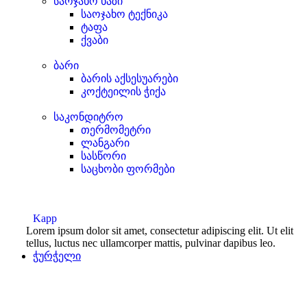
საოჯახო ხაზი
საოჯახო ტექნიკა
ტაფა
ქვაბი
ბარი
ბარის აქსესუარები
კოქტეილის ჭიქა
საკონდიტრო
თერმომეტრი
ლანგარი
სასწორი
საცხობი ფორმები
Kapp
Lorem ipsum dolor sit amet, consectetur adipiscing elit. Ut elit
tellus, luctus nec ullamcorper mattis, pulvinar dapibus leo.
ჭურჭელი