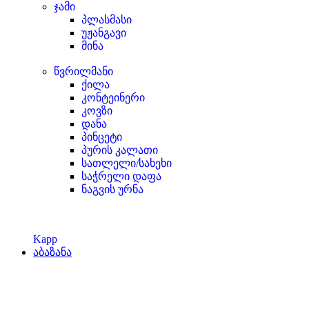
ჯამი
პლასმასი
უჟანგავი
მინა
წვრილმანი
ქილა
კონტეინერი
კოვზი
დანა
პინცეტი
პურის კალათი
სათლელი/სახეხი
საჭრელი დაფა
ნაგვის ურნა
Kapp
აბაზანა