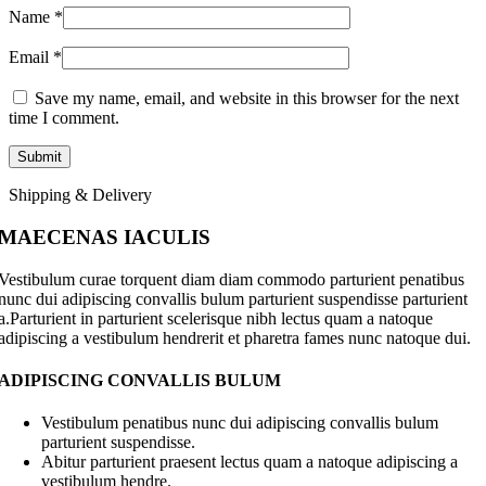
Name
*
Email
*
Save my name, email, and website in this browser for the next
time I comment.
Shipping & Delivery
MAECENAS IACULIS
Vestibulum curae torquent diam diam commodo parturient penatibus
nunc dui adipiscing convallis bulum parturient suspendisse parturient
a.Parturient in parturient scelerisque nibh lectus quam a natoque
adipiscing a vestibulum hendrerit et pharetra fames nunc natoque dui.
ADIPISCING CONVALLIS BULUM
Vestibulum penatibus nunc dui adipiscing convallis bulum
parturient suspendisse.
Abitur parturient praesent lectus quam a natoque adipiscing a
vestibulum hendre.