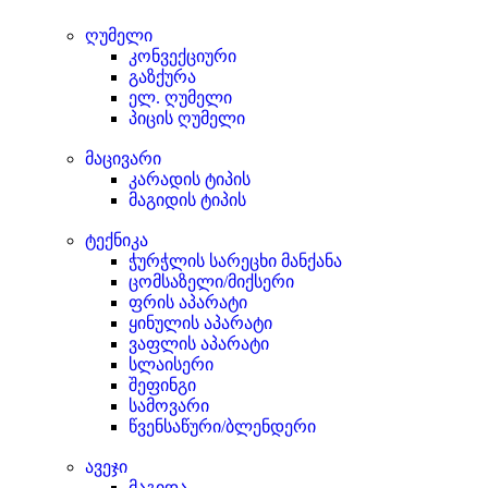
ღუმელი
კონვექციური
გაზქურა
ელ. ღუმელი
პიცის ღუმელი
მაცივარი
კარადის ტიპის
მაგიდის ტიპის
ტექნიკა
ჭურჭლის სარეცხი მანქანა
ცომსაზელი/მიქსერი
ფრის აპარატი
ყინულის აპარატი
ვაფლის აპარატი
სლაისერი
შეფინგი
სამოვარი
წვენსაწური/ბლენდერი
ავეჯი
მაგიდა