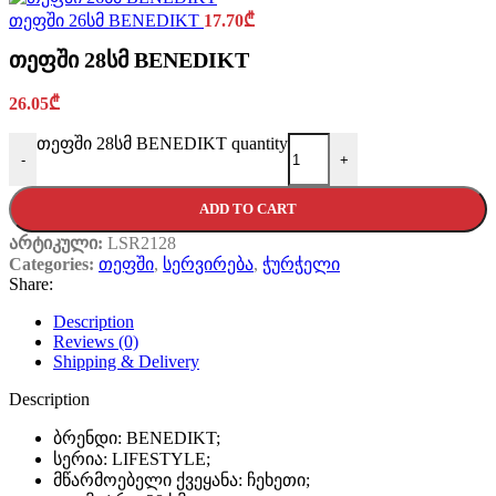
თეფში 26სმ BENEDIKT
17.70
₾
თეფში 28სმ BENEDIKT
26.05
₾
თეფში 28სმ BENEDIKT quantity
-
+
ADD TO CART
არტიკული:
LSR2128
Categories:
თეფში
,
სერვირება
,
ჭურჭელი
Share:
Description
Reviews (0)
Shipping & Delivery
Description
ბრენდი: BENEDIKT;
სერია: LIFESTYLE;
მწარმოებელი ქვეყანა: ჩეხეთი;