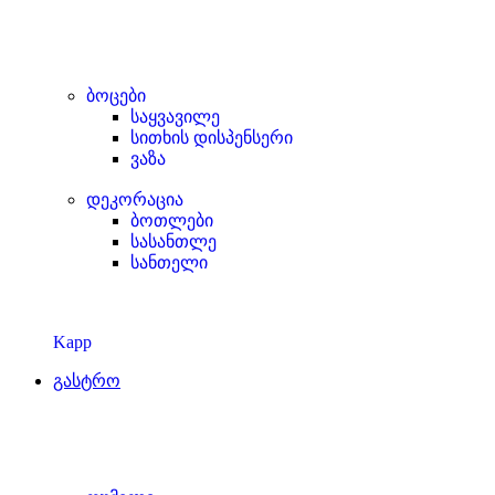
ბოცები
საყვავილე
სითხის დისპენსერი
ვაზა
დეკორაცია
ბოთლები
სასანთლე
სანთელი
Kapp
გასტრო