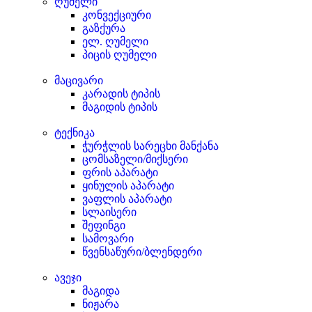
ღუმელი
კონვექციური
გაზქურა
ელ. ღუმელი
პიცის ღუმელი
მაცივარი
კარადის ტიპის
მაგიდის ტიპის
ტექნიკა
ჭურჭლის სარეცხი მანქანა
ცომსაზელი/მიქსერი
ფრის აპარატი
ყინულის აპარატი
ვაფლის აპარატი
სლაისერი
შეფინგი
სამოვარი
წვენსაწური/ბლენდერი
ავეჯი
მაგიდა
ნიჟარა