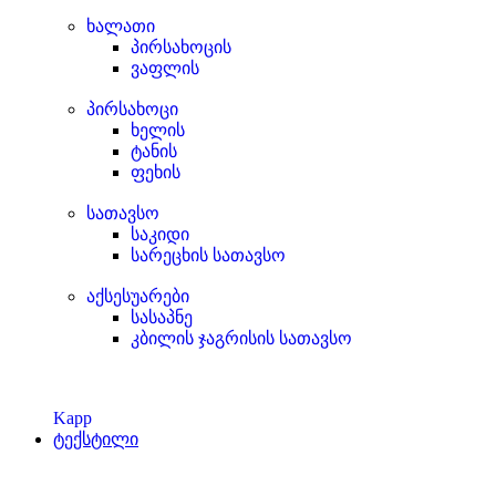
ხალათი
პირსახოცის
ვაფლის
პირსახოცი
ხელის
ტანის
ფეხის
სათავსო
საკიდი
სარეცხის სათავსო
აქსესუარები
სასაპნე
კბილის ჯაგრისის სათავსო
Kapp
ტექსტილი