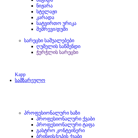
ნიჟარა
სტელაჟი
კარადა
სატვირთო ურიკა
შემრევი/დუში
სარეცხი საშუალებები
ღუმელის საწმენდი
ჭურჭლის სარეცხი
Kapp
სამზარეულო
პროფესიონალური ხაზი
პროფესიონალური ქვაბი
პროფესიონალური ტაფა
გასტრო კონტეინერი
ბრინჯის/სუპის ქვაბი