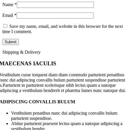
Name
*
Email
*
Save my name, email, and website in this browser for the next
time I comment.
Shipping & Delivery
MAECENAS IACULIS
Vestibulum curae torquent diam diam commodo parturient penatibus
nunc dui adipiscing convallis bulum parturient suspendisse parturient
a.Parturient in parturient scelerisque nibh lectus quam a natoque
adipiscing a vestibulum hendrerit et pharetra fames nunc natoque dui.
ADIPISCING CONVALLIS BULUM
Vestibulum penatibus nunc dui adipiscing convallis bulum
parturient suspendisse.
Abitur parturient praesent lectus quam a natoque adipiscing a
vestibulum hendre.