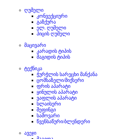
ღუმელი
კონვექციური
გაზქურა
ელ. ღუმელი
პიცის ღუმელი
მაცივარი
კარადის ტიპის
მაგიდის ტიპის
ტექნიკა
ჭურჭლის სარეცხი მანქანა
ცომსაზელი/მიქსერი
ფრის აპარატი
ყინულის აპარატი
ვაფლის აპარატი
სლაისერი
შეფინგი
სამოვარი
წვენსაწური/ბლენდერი
ავეჯი
მაგიდა