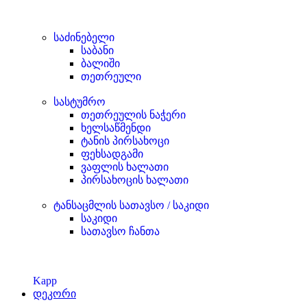
საძინებელი
საბანი
ბალიში
თეთრეული
სასტუმრო
თეთრეულის ნაჭერი
ხელსაწმენდი
ტანის პირსახოცი
ფეხსადგამი
ვაფლის ხალათი
პირსახოცის ხალათი
ტანსაცმლის სათავსო / საკიდი
საკიდი
სათავსო ჩანთა
Kapp
დეკორი