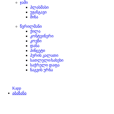
ჯამი
პლასმასი
უჟანგავი
მინა
წვრილმანი
ქილა
კონტეინერი
კოვზი
დანა
პინცეტი
პურის კალათი
სათლელი/სახეხი
საჭრელი დაფა
ნაგვის ურნა
Kapp
აბაზანა