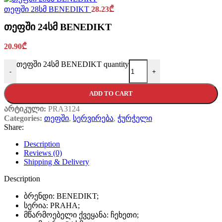
თეფში 28სმ BENEDIKT
28.23
₾
თეფში 24სმ BENEDIKT
20.90
₾
თეფში 24სმ BENEDIKT quantity
-
+
ADD TO CART
არტიკული:
PRA3124
Categories:
თეფში
,
სერვირება
,
ჭურჭელი
Share:
Description
Reviews (0)
Shipping & Delivery
Description
ბრენდი: BENEDIKT;
სერია: PRAHA;
მწარმოებელი ქვეყანა: ჩეხეთი;