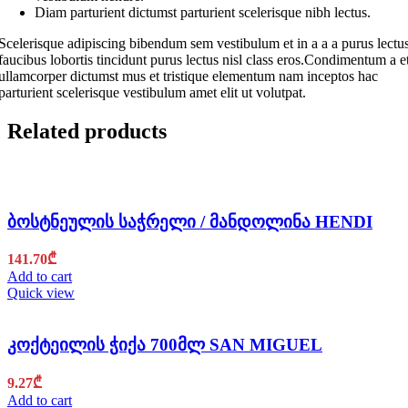
Diam parturient dictumst parturient scelerisque nibh lectus.
Scelerisque adipiscing bibendum sem vestibulum et in a a a purus lectu
faucibus lobortis tincidunt purus lectus nisl class eros.Condimentum a e
ullamcorper dictumst mus et tristique elementum nam inceptos hac
parturient scelerisque vestibulum amet elit ut volutpat.
Related products
ბოსტნეულის საჭრელი / მანდოლინა HENDI
141.70
₾
Add to cart
Quick view
კოქტეილის ჭიქა 700მლ SAN MIGUEL
9.27
₾
Add to cart