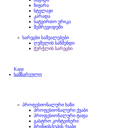
ნიჟარა
სტელაჟი
კარადა
სატვირთო ურიკა
შემრევი/დუში
სარეცხი საშუალებები
ღუმელის საწმენდი
ჭურჭლის სარეცხი
Kapp
სამზარეულო
პროფესიონალური ხაზი
პროფესიონალური ქვაბი
პროფესიონალური ტაფა
გასტრო კონტეინერი
ბრინჯის/სუპის ქვაბი