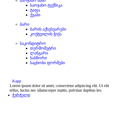
საოჯახო ხაზი
საოჯახო ტექნიკა
ტაფა
ქვაბი
ბარი
ბარის აქსესუარები
კოქტეილის ჭიქა
საკონდიტრო
თერმომეტრი
ლანგარი
სასწორი
საცხობი ფორმები
Kapp
Lorem ipsum dolor sit amet, consectetur adipiscing elit. Ut elit
tellus, luctus nec ullamcorper mattis, pulvinar dapibus leo.
ჭურჭელი