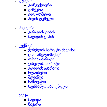
ღუმელი
კონვექციური
გაზქურა
ელ. ღუმელი
პიცის ღუმელი
მაცივარი
კარადის ტიპის
მაგიდის ტიპის
ტექნიკა
ჭურჭლის სარეცხი მანქანა
ცომსაზელი/მიქსერი
ფრის აპარატი
ყინულის აპარატი
ვაფლის აპარატი
სლაისერი
შეფინგი
სამოვარი
წვენსაწური/ბლენდერი
ავეჯი
მაგიდა
ნიჟარა