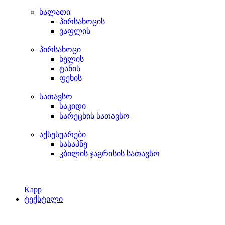
ხალათი
პირსახოცის
ვაფლის
პირსახოცი
ხელის
ტანის
ფეხის
სათავსო
საკიდი
სარეცხის სათავსო
აქსესუარები
სასაპნე
კბილის ჯაგრისის სათავსო
Kapp
ტექსტილი