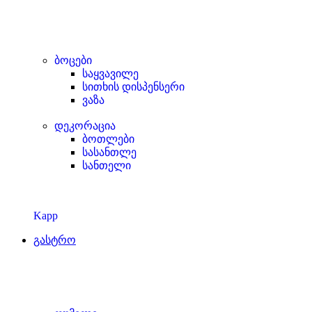
ბოცები
საყვავილე
სითხის დისპენსერი
ვაზა
დეკორაცია
ბოთლები
სასანთლე
სანთელი
Kapp
გასტრო