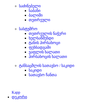
საძინებელი
საბანი
ბალიში
თეთრეული
სასტუმრო
თეთრეულის ნაჭერი
ხელსაწმენდი
ტანის პირსახოცი
ფეხსადგამი
ვაფლის ხალათი
პირსახოცის ხალათი
ტანსაცმლის სათავსო / საკიდი
საკიდი
სათავსო ჩანთა
Kapp
დეკორი