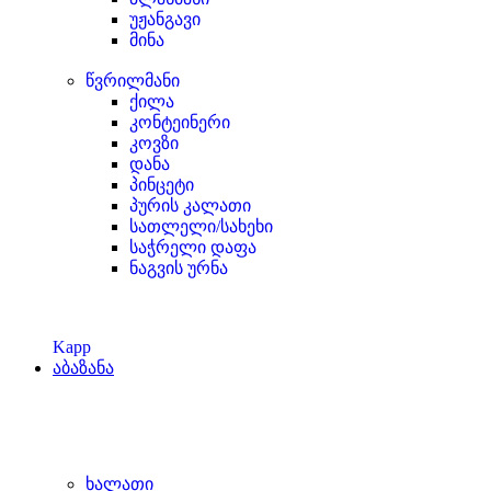
უჟანგავი
მინა
წვრილმანი
ქილა
კონტეინერი
კოვზი
დანა
პინცეტი
პურის კალათი
სათლელი/სახეხი
საჭრელი დაფა
ნაგვის ურნა
Kapp
აბაზანა
ხალათი