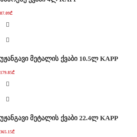
87.09
₾
უჟანგავი მეტალის ქვაბი 10.5ლ KAPP
179.85
₾
უჟანგავი მეტალის ქვაბი 22.4ლ KAPP
365.15
₾