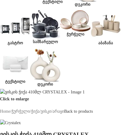
ᲢᲔᲥᲡᲢᲘᲚᲘ
ᲓᲔᲙᲝᲠᲘ
ᲭᲣᲠᲭᲔᲚᲘ
ᲡᲐᲛᲖᲐᲠᲔᲣᲚᲝ
ᲒᲐᲡᲢᲠᲝ
ᲐᲑᲐᲖᲐᲜᲐ
ᲢᲔᲥᲡᲢᲘᲚᲘ
ᲓᲔᲙᲝᲠᲘ
Click to enlarge
Home
/
ჭურჭელი
/
ჭიქა
/
ვისკი/არაყი
Back to products
ვისკის ჭიქა 410მლ CRYSTALEX