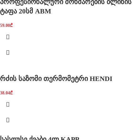
პროფესიონალური მოხმარების ბლინის
ტაფა 20სმ ABM
59.00
₾
რძის საზომი თერმომეტრი HENDI
38.04
₾
სასოუსე ქვაბი 4ლ KAPP