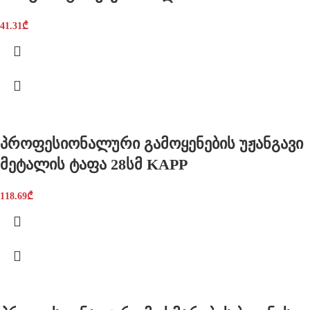
41.31
₾
პროფესიონალური გამოყენების უჟანგავი
მეტალის ტაფა 28სმ KAPP
118.69
₾