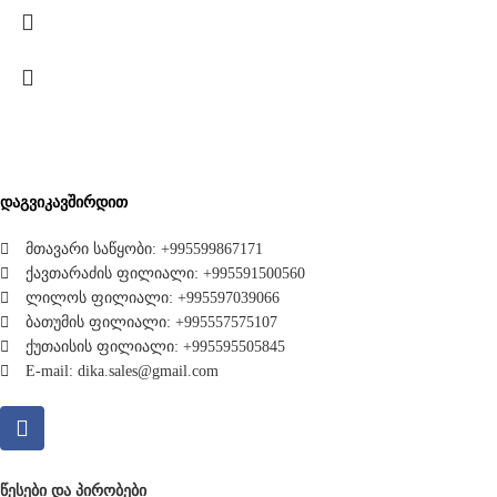
დაგვიკავშირდით
მთავარი საწყობი: +995599867171
ქავთარაძის ფილიალი: +995591500560
ლილოს ფილიალი: +995597039066
ბათუმის ფილიალი: +995557575107
ქუთაისის ფილიალი: +995595505845
E-mail: dika.sales@gmail.com
ᲬᲔᲡᲔᲑᲘ ᲓᲐ ᲞᲘᲠᲝᲑᲔᲑᲘ