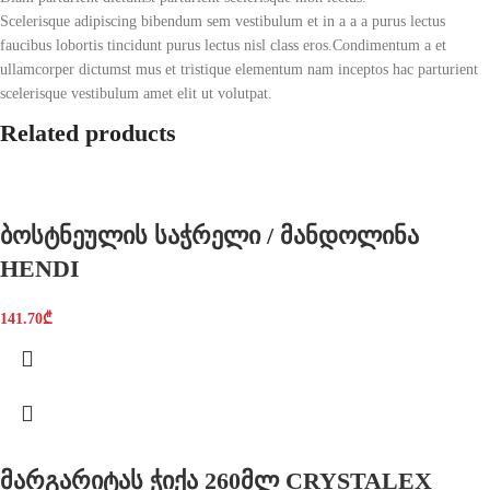
Scelerisque adipiscing bibendum sem vestibulum et in a a a purus lectus
faucibus lobortis tincidunt purus lectus nisl class eros.Condimentum a et
ullamcorper dictumst mus et tristique elementum nam inceptos hac parturient
scelerisque vestibulum amet elit ut volutpat.
Related products
ბოსტნეულის საჭრელი / მანდოლინა
HENDI
141.70
₾
მარგარიტას ჭიქა 260მლ CRYSTALEX