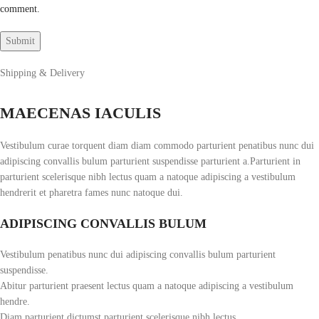
comment.
Shipping & Delivery
MAECENAS IACULIS
Vestibulum curae torquent diam diam commodo parturient penatibus nunc dui
adipiscing convallis bulum parturient suspendisse parturient a.Parturient in
parturient scelerisque nibh lectus quam a natoque adipiscing a vestibulum
hendrerit et pharetra fames nunc natoque dui.
ADIPISCING CONVALLIS BULUM
Vestibulum penatibus nunc dui adipiscing convallis bulum parturient
suspendisse.
Abitur parturient praesent lectus quam a natoque adipiscing a vestibulum
hendre.
Diam parturient dictumst parturient scelerisque nibh lectus.