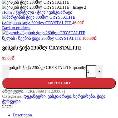
Home
/
ჭურჭელი
/
ჭიქა
/
ვისკი/არაყი
მარტინის ჭიქა 300მლ CRYSTALITE
46.00
₾
Back to products
წყლის / წვენის ჭიქა 260მლ CRYSTALITE
105.00
₾
ვისკის ჭიქა 230მლ CRYSTALITE
95.00
₾
ვისკის ჭიქა 230მლ CRYSTALITE quantity
-
+
ADD TO CART
არტიკული:
72KE3899T412300071
Categories:
დეკანტერი
,
ვისკი/არაყი
,
სერვირება
,
ჭიქა
,
ჭურჭელი
Share:
Description