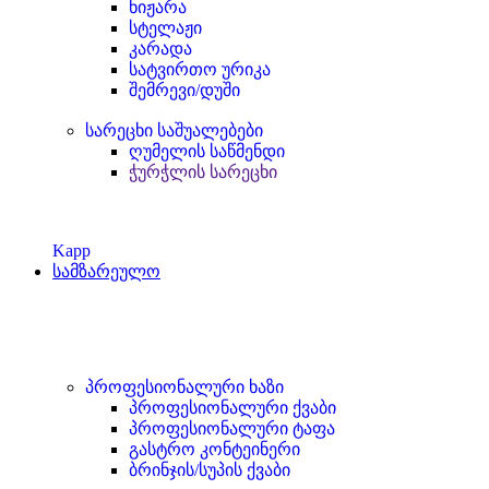
ნიჟარა
სტელაჟი
კარადა
სატვირთო ურიკა
შემრევი/დუში
სარეცხი საშუალებები
ღუმელის საწმენდი
ჭურჭლის სარეცხი
Kapp
სამზარეულო
პროფესიონალური ხაზი
პროფესიონალური ქვაბი
პროფესიონალური ტაფა
გასტრო კონტეინერი
ბრინჯის/სუპის ქვაბი