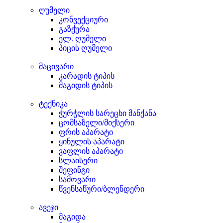
ღუმელი
კონვექციური
გაზქურა
ელ. ღუმელი
პიცის ღუმელი
მაცივარი
კარადის ტიპის
მაგიდის ტიპის
ტექნიკა
ჭურჭლის სარეცხი მანქანა
ცომსაზელი/მიქსერი
ფრის აპარატი
ყინულის აპარატი
ვაფლის აპარატი
სლაისერი
შეფინგი
სამოვარი
წვენსაწური/ბლენდერი
ავეჯი
მაგიდა