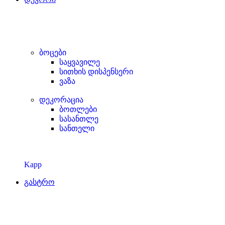
ბოცები
საყვავილე
სითხის დისპენსერი
ვაზა
დეკორაცია
ბოთლები
სასანთლე
სანთელი
Kapp
გასტრო