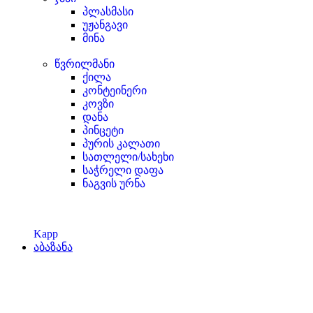
პლასმასი
უჟანგავი
მინა
წვრილმანი
ქილა
კონტეინერი
კოვზი
დანა
პინცეტი
პურის კალათი
სათლელი/სახეხი
საჭრელი დაფა
ნაგვის ურნა
Kapp
აბაზანა