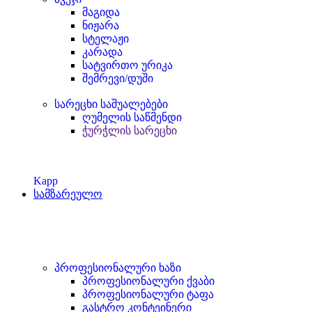
მაგიდა
ნიჟარა
სტელაჟი
კარადა
სატვირთო ურიკა
შემრევი/დუში
სარეცხი საშუალებები
ღუმელის საწმენდი
ჭურჭლის სარეცხი
Kapp
სამზარეულო
პროფესიონალური ხაზი
პროფესიონალური ქვაბი
პროფესიონალური ტაფა
გასტრო კონტეინერი