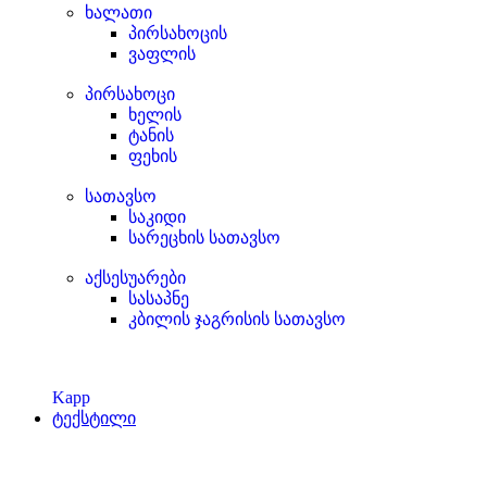
ხალათი
პირსახოცის
ვაფლის
პირსახოცი
ხელის
ტანის
ფეხის
სათავსო
საკიდი
სარეცხის სათავსო
აქსესუარები
სასაპნე
კბილის ჯაგრისის სათავსო
Kapp
ტექსტილი