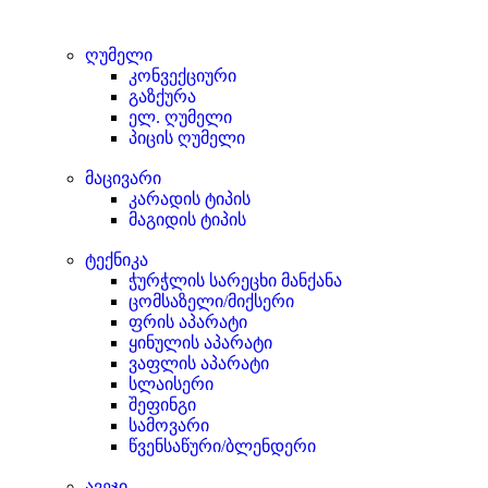
ღუმელი
კონვექციური
გაზქურა
ელ. ღუმელი
პიცის ღუმელი
მაცივარი
კარადის ტიპის
მაგიდის ტიპის
ტექნიკა
ჭურჭლის სარეცხი მანქანა
ცომსაზელი/მიქსერი
ფრის აპარატი
ყინულის აპარატი
ვაფლის აპარატი
სლაისერი
შეფინგი
სამოვარი
წვენსაწური/ბლენდერი
ავეჯი