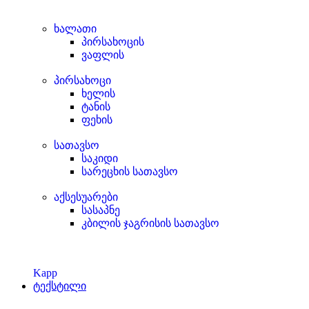
ხალათი
პირსახოცის
ვაფლის
პირსახოცი
ხელის
ტანის
ფეხის
სათავსო
საკიდი
სარეცხის სათავსო
აქსესუარები
სასაპნე
კბილის ჯაგრისის სათავსო
Kapp
ტექსტილი