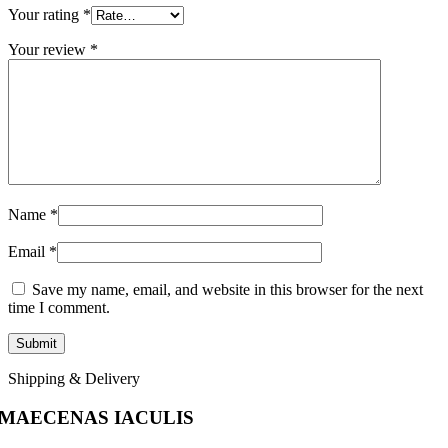
Your rating
*
Your review
*
Name
*
Email
*
Save my name, email, and website in this browser for the next
time I comment.
Shipping & Delivery
MAECENAS IACULIS