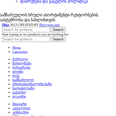
დაბრუნება და გაცვლის პოლიტიკა
სამზარეულოს სრული ასორტიმენტი რესტორნების,
სასტუმროსა და სახლისთვის
Dika
2023 CREATED BY
Plexygon.com
Search
Start typing to see products you are looking for.
Search
Menu
Categories
ჭურჭელი
წვრილმანი
სერვირება
თეფში
ჭიქა
სამზარეულო
პროფესიონალური ხაზი
საოჯახო ხაზი
გასტრო
დეკორი
მთავარი
კატალოგი
კონტაქტი