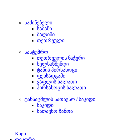
საძინებელი
საბანი
ბალიში
თეთრეული
სასტუმრო
თეთრეულის ნაჭერი
ხელსაწმენდი
ტანის პირსახოცი
ფეხსადგამი
ვაფლის ხალათი
პირსახოცის ხალათი
ტანსაცმლის სათავსო / საკიდი
საკიდი
სათავსო ჩანთა
Kapp
დეკორი