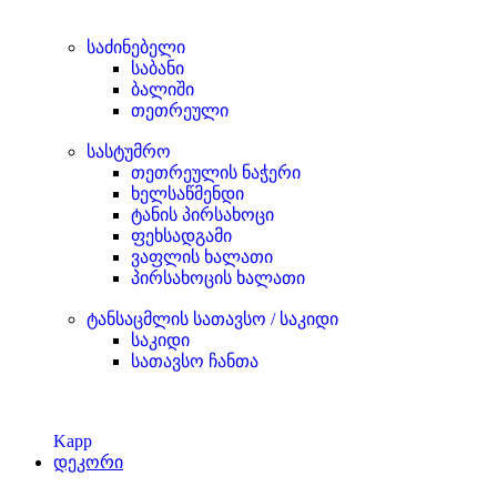
საძინებელი
საბანი
ბალიში
თეთრეული
სასტუმრო
თეთრეულის ნაჭერი
ხელსაწმენდი
ტანის პირსახოცი
ფეხსადგამი
ვაფლის ხალათი
პირსახოცის ხალათი
ტანსაცმლის სათავსო / საკიდი
საკიდი
სათავსო ჩანთა
Kapp
დეკორი