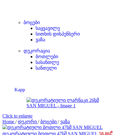
ბოცები
საყვავილე
სითხის დისპენსერი
ვაზა
დეკორაცია
ბოთლები
სასანთლე
სანთელი
Kapp
Click to enlarge
Home
/
დეკორი
/
ბოცები
/
ვაზა
დეკორატიული ბოთლი 47სმ SAN MIGUEL
58.86
₾