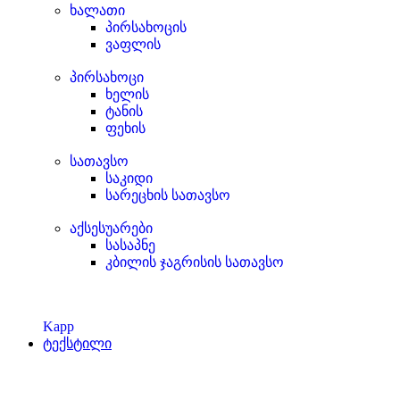
ხალათი
პირსახოცის
ვაფლის
პირსახოცი
ხელის
ტანის
ფეხის
სათავსო
საკიდი
სარეცხის სათავსო
აქსესუარები
სასაპნე
კბილის ჯაგრისის სათავსო
Kapp
ტექსტილი