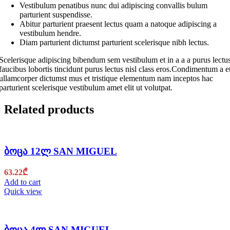
Vestibulum penatibus nunc dui adipiscing convallis bulum
parturient suspendisse.
Abitur parturient praesent lectus quam a natoque adipiscing a
vestibulum hendre.
Diam parturient dictumst parturient scelerisque nibh lectus.
Scelerisque adipiscing bibendum sem vestibulum et in a a a purus lectu
faucibus lobortis tincidunt purus lectus nisl class eros.Condimentum a e
ullamcorper dictumst mus et tristique elementum nam inceptos hac
parturient scelerisque vestibulum amet elit ut volutpat.
Related products
ბოცა 12ლ SAN MIGUEL
63.22
₾
Add to cart
Quick view
ბოცა 4ლ SAN MIGUEL