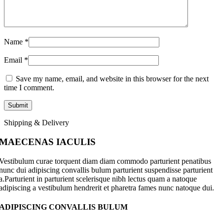
Name
*
Email
*
Save my name, email, and website in this browser for the next
time I comment.
Shipping & Delivery
MAECENAS IACULIS
Vestibulum curae torquent diam diam commodo parturient penatibus
nunc dui adipiscing convallis bulum parturient suspendisse parturient
a.Parturient in parturient scelerisque nibh lectus quam a natoque
adipiscing a vestibulum hendrerit et pharetra fames nunc natoque dui.
ADIPISCING CONVALLIS BULUM