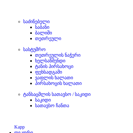
საძინებელი
საბანი
ბალიში
თეთრეული
სასტუმრო
თეთრეულის ნაჭერი
ხელსაწმენდი
ტანის პირსახოცი
ფეხსადგამი
ვაფლის ხალათი
პირსახოცის ხალათი
ტანსაცმლის სათავსო / საკიდი
საკიდი
სათავსო ჩანთა
Kapp
დეკორი