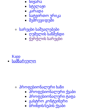
ნიჟარა
სტელაჟი
კარადა
სატვირთო ურიკა
შემრევი/დუში
სარეცხი საშუალებები
ღუმელის საწმენდი
ჭურჭლის სარეცხი
Kapp
სამზარეულო
პროფესიონალური ხაზი
პროფესიონალური ქვაბი
პროფესიონალური ტაფა
გასტრო კონტეინერი
ბრინჯის/სუპის ქვაბი