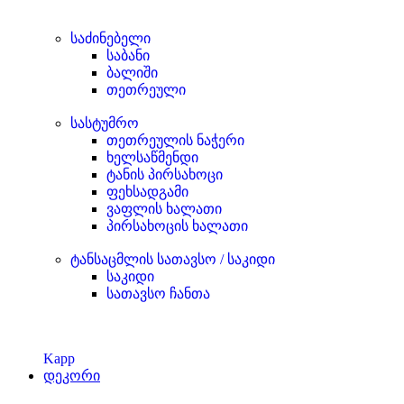
საძინებელი
საბანი
ბალიში
თეთრეული
სასტუმრო
თეთრეულის ნაჭერი
ხელსაწმენდი
ტანის პირსახოცი
ფეხსადგამი
ვაფლის ხალათი
პირსახოცის ხალათი
ტანსაცმლის სათავსო / საკიდი
საკიდი
სათავსო ჩანთა
Kapp
დეკორი