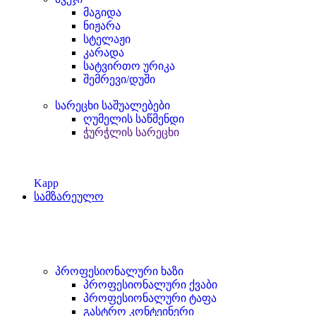
მაგიდა
ნიჟარა
სტელაჟი
კარადა
სატვირთო ურიკა
შემრევი/დუში
სარეცხი საშუალებები
ღუმელის საწმენდი
ჭურჭლის სარეცხი
Kapp
სამზარეულო
პროფესიონალური ხაზი
პროფესიონალური ქვაბი
პროფესიონალური ტაფა
გასტრო კონტეინერი