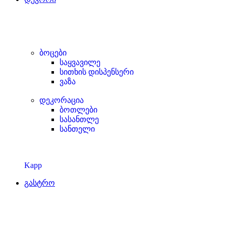
ბოცები
საყვავილე
სითხის დისპენსერი
ვაზა
დეკორაცია
ბოთლები
სასანთლე
სანთელი
Kapp
გასტრო