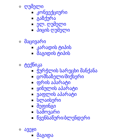
ღუმელი
კონვექციური
გაზქურა
ელ. ღუმელი
პიცის ღუმელი
მაცივარი
კარადის ტიპის
მაგიდის ტიპის
ტექნიკა
ჭურჭლის სარეცხი მანქანა
ცომსაზელი/მიქსერი
ფრის აპარატი
ყინულის აპარატი
ვაფლის აპარატი
სლაისერი
შეფინგი
სამოვარი
წვენსაწური/ბლენდერი
ავეჯი
მაგიდა