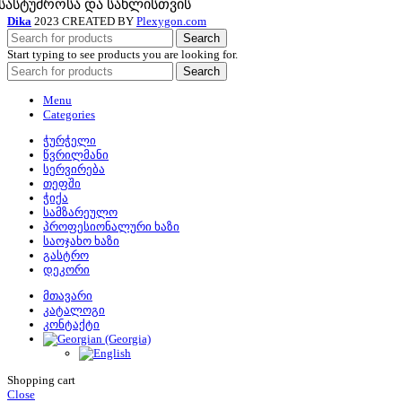
სასტუმროსა და სახლისთვის
Dika
2023 CREATED BY
Plexygon.com
Search
Start typing to see products you are looking for.
Search
Menu
Categories
ჭურჭელი
წვრილმანი
სერვირება
თეფში
ჭიქა
სამზარეულო
პროფესიონალური ხაზი
საოჯახო ხაზი
გასტრო
დეკორი
მთავარი
კატალოგი
კონტაქტი
Shopping cart
Close