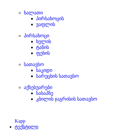
ხალათი
პირსახოცის
ვაფლის
პირსახოცი
ხელის
ტანის
ფეხის
სათავსო
საკიდი
სარეცხის სათავსო
აქსესუარები
სასაპნე
კბილის ჯაგრისის სათავსო
Kapp
ტექსტილი