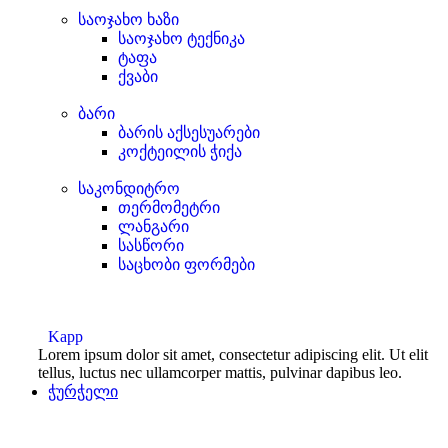
საოჯახო ხაზი
საოჯახო ტექნიკა
ტაფა
ქვაბი
ბარი
ბარის აქსესუარები
კოქტეილის ჭიქა
საკონდიტრო
თერმომეტრი
ლანგარი
სასწორი
საცხობი ფორმები
Kapp
Lorem ipsum dolor sit amet, consectetur adipiscing elit. Ut elit
tellus, luctus nec ullamcorper mattis, pulvinar dapibus leo.
ჭურჭელი