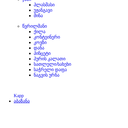
პლასმასი
უჟანგავი
მინა
წვრილმანი
ქილა
კონტეინერი
კოვზი
დანა
პინცეტი
პურის კალათი
სათლელი/სახეხი
საჭრელი დაფა
ნაგვის ურნა
Kapp
აბაზანა