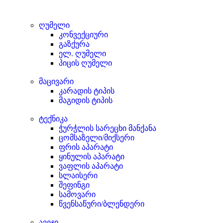
ღუმელი
კონვექციური
გაზქურა
ელ. ღუმელი
პიცის ღუმელი
მაცივარი
კარადის ტიპის
მაგიდის ტიპის
ტექნიკა
ჭურჭლის სარეცხი მანქანა
ცომსაზელი/მიქსერი
ფრის აპარატი
ყინულის აპარატი
ვაფლის აპარატი
სლაისერი
შეფინგი
სამოვარი
წვენსაწური/ბლენდერი
ავეჯი